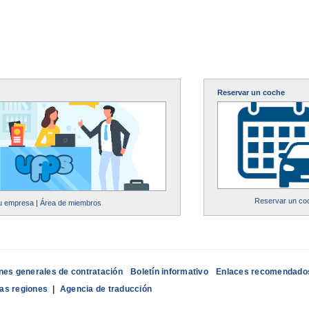
Reservar un coche
Reservar un co
su empresa
|
Área de miembros
nes generales de contratación
Boletín informativo
Enlaces recomendado
las regiones
|
Agencia de traducción