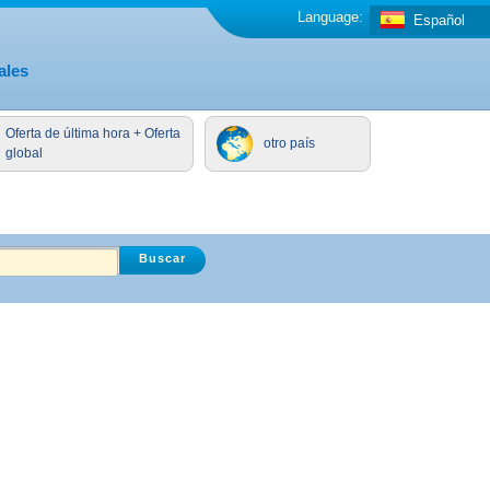
Language:
Español
ales
Oferta de última hora + Oferta
otro país
global