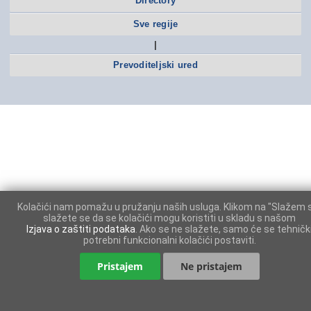
Directory
Sve regije
|
Prevoditeljski ured
Kolačići nam pomažu u pružanju naših usluga. Klikom na "Slažem 
slažete se da se kolačići mogu koristiti u skladu s našom
Izjava o zaštiti podataka
. Ako se ne slažete, samo će se tehničk
potrebni funkcionalni kolačići postaviti.