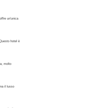
ffre un'unica
 Questo hotel è
ia, molto
na il lusso