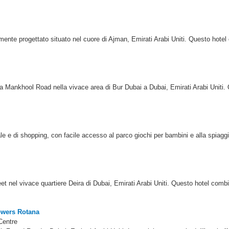
te progettato situato nel cuore di Ajman, Emirati Arabi Uniti. Questo hotel o
lla Mankhool Road nella vivace area di Bur Dubai a Dubai, Emirati Arabi Uniti.
e e di shopping, con facile accesso al parco giochi per bambini e alla spiagg
et nel vivace quartiere Deira di Dubai, Emirati Arabi Uniti. Questo hotel combi
Towers Rotana
Centre