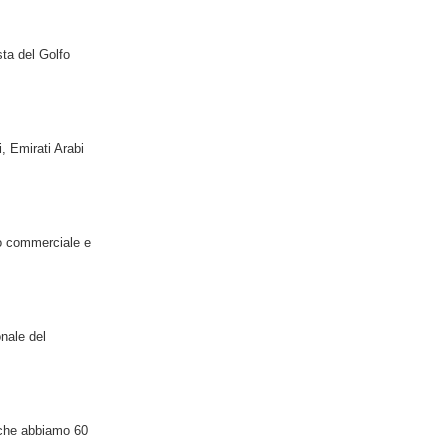
ta del Golfo
, Emirati Arabi
tro commerciale e
nale del
i che abbiamo 60