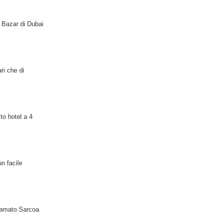
a Bazar di Dubai
ri che di
to hotel a 4
un facile
hiamato Sarcoa.