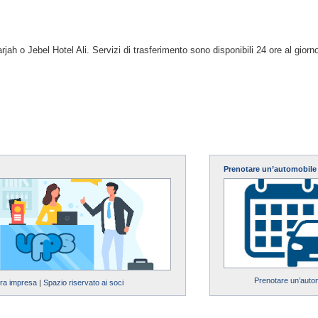
jah o Jebel Hotel Ali. Servizi di trasferimento sono disponibili 24 ore al giorno,
Prenotare un’automobile
Prenotare un’auto
tra impresa
|
Spazio riservato ai soci