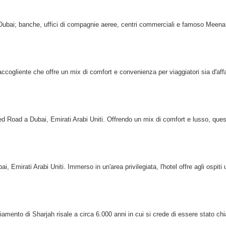
di Dubai; banche, uffici di compagnie aeree, centri commerciali e famoso Meen
ccogliente che offre un mix di comfort e convenienza per viaggiatori sia d'affa
 Road a Dubai, Emirati Arabi Uniti. Offrendo un mix di comfort e lusso, ques
i, Emirati Arabi Uniti. Immerso in un'area privilegiata, l'hotel offre agli ospiti 
ediamento di Sharjah risale a circa 6.000 anni in cui si crede di essere stato c