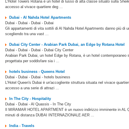
L'Hotel Towers Rotana è un hotel di lusso di alta classe situato sulla Sheik
accesso al vivace quartiere deg ...
Dubai - Al Nahda Hotel Apartments
Dubai - Dubai - Dubai - Dubai
Gli appartamenti di vita sottili di Al Nahda Hotel Apartments danno più di u
scegliendo tra una vast ...
Dubai City Center - Arabian Park Dubai, an Edge by Rotana Hotel
Dubai - Dubai - Dubai - Dubai City Center
Arabian Park Dubai, un hotel Edge by Rotana, è un hotel contemporaneo situ
progettata per soddisfare sia i ...
hotels business - Queens Hotel
Dubai - Dubai - Dubai - hotels business
L'Hotel Queen's Dubai è un'accogliente struttura situata nel vivace quartie
accesso a una serie di attrazi ...
In The City - Hospitality
Dubai - Dubai - Al Quassis - In The City
Il MIRAMAR HOTEL APARTMENT è un nuovo indirizzo imminente in AL QUSAIS 
minuti di distanza DUBAI INTERNAZIONALE AER ...
India - Travels