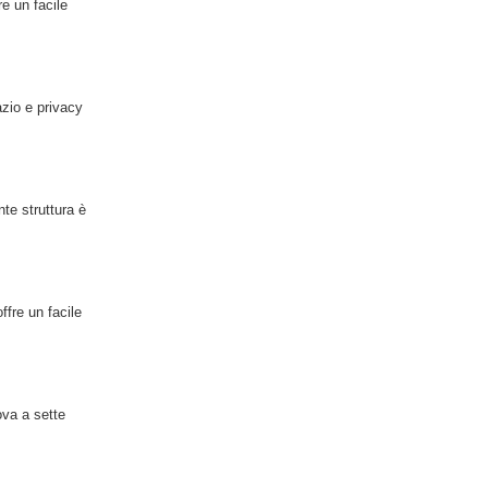
e un facile
azio e privacy
te struttura è
ffre un facile
va a sette