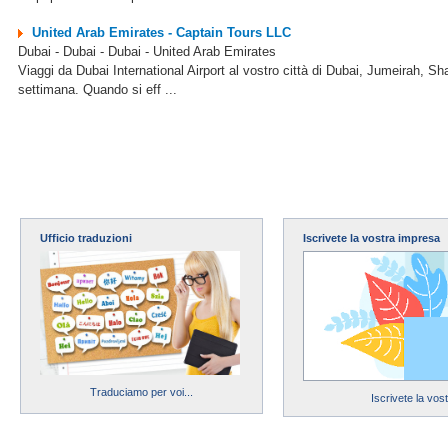
United Arab Emirates - Captain Tours LLC
Dubai - Dubai - Dubai - United Arab Emirates
Viaggi da Dubai International Airport al vostro città di Dubai, Jumeirah, Shar
settimana. Quando si eff ...
Ufficio traduzioni
Iscrivete la vostra impresa
Traduciamo per voi...
Iscrivete la vos