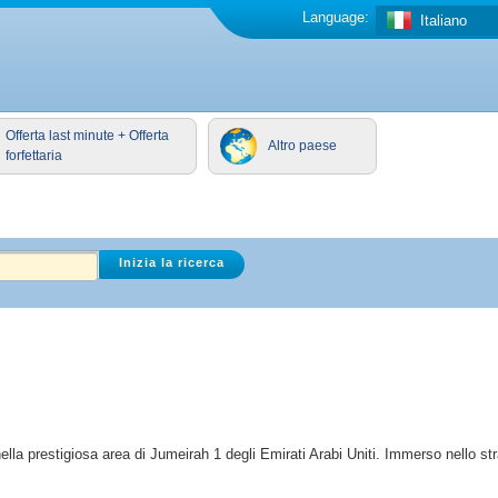
Language:
Italiano
Offerta last minute + Offerta
Altro paese
forfettaria
la prestigiosa area di Jumeirah 1 degli Emirati Arabi Uniti. Immerso nello str