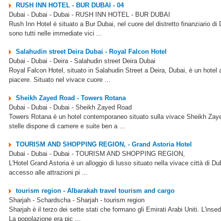
RUSH INN HOTEL - BUR DUBAI - 04
Dubai - Dubai - Dubai - RUSH INN HOTEL - BUR DUBAI
Rush Inn Hotel è situato a Bur Dubai, nel cuore del distretto finanziario 
sono tutti nelle immediate vici ...
Salahudin street Deira Dubai - Royal Falcon Hotel
Dubai - Dubai - Deira - Salahudin street Deira Dubai
Royal Falcon Hotel, situato in Salahudin Street a Deira, Dubai, è un hotel a
piacere. Situato nel vivace cuore ...
Sheikh Zayed Road - Towers Rotana
Dubai - Dubai - Dubai - Sheikh Zayed Road
Towers Rotana è un hotel contemporaneo situato sulla vivace Sheikh Zayed
stelle dispone di camere e suite ben a ...
TOURISM AND SHOPPING REGION, - Grand Astoria Hotel
Dubai - Dubai - Dubai - TOURISM AND SHOPPING REGION,
L'Hotel Grand Astoria è un alloggio di lusso situato nella vivace città di Duba
accesso alle attrazioni pi ...
tourism region - Albarakah travel tourism and cargo
Sharjah - Schardscha - Sharjah - tourism region
Sharjah è il terzo dei sette stati che formano gli Emirati Arabi Uniti. L'ins
La popolazione era pic ...