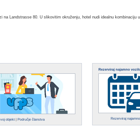
i na Landstrasse 80. U slikovitim okruženju, hotel nudi idealnu kombinaciju u
Rezerviraj najamno vozil
Rezerviraj najamno
svoj objekt
|
Područje članstva