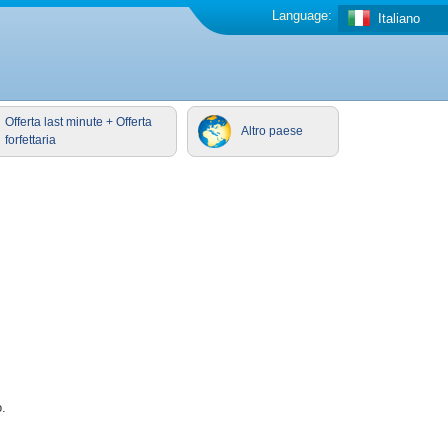
Language:
Italiano
Offerta last minute + Offerta
Altro paese
forfettaria
.