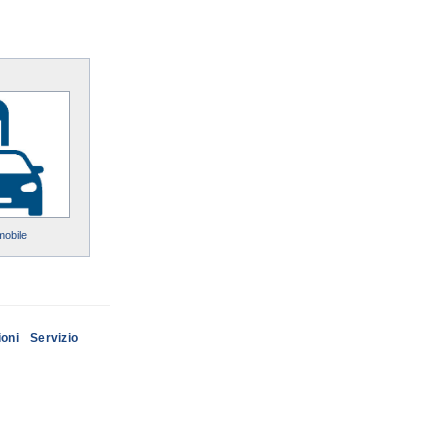
mobile
ioni
Servizio