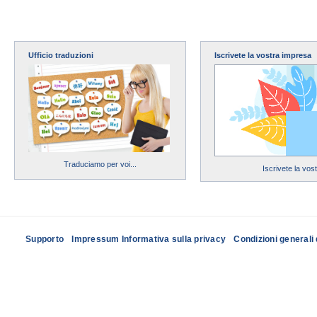
Ufficio traduzioni
Iscrivete la vostra impresa
Traduciamo per voi...
Iscrivete la vos
Supporto
Impressum Informativa sulla privacy
Condizioni generali 