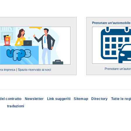
Prenotare un’automobile
Prenotare un’auto
tra impresa
|
Spazio riservato ai soci
del contratto
Newsletter
Link suggeriti
Sitemap
Directory
Tutte le reg
traduzioni