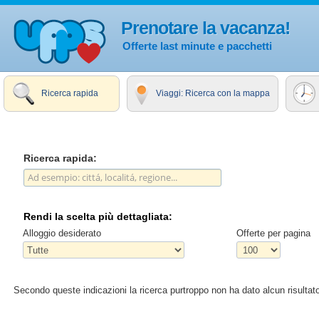
Prenotare la vacanza!
Offerte last minute e pacchetti
Ricerca rapida
Viaggi: Ricerca con la mappa
Ricerca rapida:
Rendi la scelta più dettagliata:
Alloggio desiderato
Offerte per pagina
Secondo queste indicazioni la ricerca purtroppo non ha dato alcun risultato