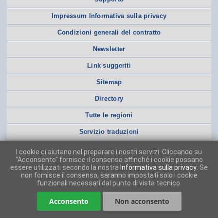
Impressum Informativa sulla privacy
Condizioni generali del contratto
Newsletter
Link suggeriti
Sitemap
Directory
Tutte le regioni
Servizio traduzioni
I cookie ci aiutano nel preparare i nostri servizi. Cliccando su
"Acconsento" fornisce il consenso affinché i cookie possano
essere utilizzati secondo la nostra
Informativa sulla privacy
. Se
non fornisce il consenso, saranno impostati solo i cookie
funzionali necessari dal punto di vista tecnico.