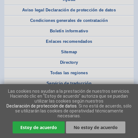
Aviso legal Declaración de protección de datos
Condiciones generales de contratación
Boletín informativo
Enlaces recomendados
Sitemap
Directory
Todas las regiones
Servicio de traducción
Las cookies nos ayudan a la prestación de nuestros servicios.
Haciendo clic en "Estoy de acuerdo" autoriza que se puedan
utilizar las cookies según nuestros
Declaración de protección de datos
. Si no está de acuerdo, sólo
se utilizarán las cookies de operatividad técnicamente
necesarias.