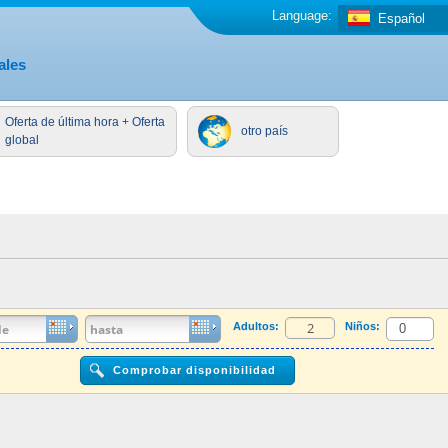
Language:
Español
ales
Oferta de última hora + Oferta
otro país
global
Adultos:
Niños: