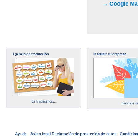
→ Google Maps
Agencia de traducción
Inscribir su empresa
Le traducimos...
Inscribir 
Ayuda
Aviso legal Declaración de protección de datos
Condicion