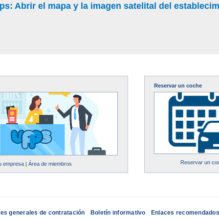
: Abrir el mapa y la imagen satelital del estableci
Reservar un coche
Reservar un co
su empresa
|
Área de miembros
es generales de contratación
Boletín informativo
Enlaces recomendado