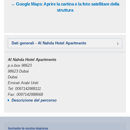
→ Google Maps: Aprire la cartina e la foto satellitare della
struttura
Dati generali - Al Nahda Hotel Apartments
Al Nahda Hotel Apartments
p.o.box.98623
98623 Dubai
Dubai
Emirati Arabi Uniti
Tel: 0097142988111
Fax: 0097142988668
Descrizione del percorso
Iscrivete la vostra impresa