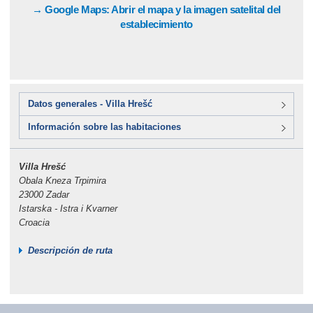
→ Google Maps: Abrir el mapa y la imagen satelital del
establecimiento
Datos generales - Villa Hrešć
Información sobre las habitaciones
Villa Hrešć
Obala Kneza Trpimira
23000 Zadar
Istarska - Istra i Kvarner
Croacia
Descripción de ruta