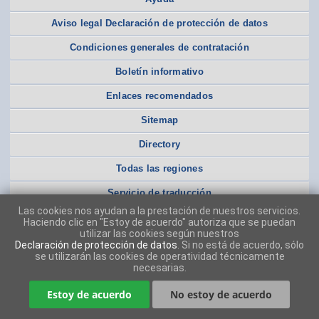
Aviso legal Declaración de protección de datos
Condiciones generales de contratación
Boletín informativo
Enlaces recomendados
Sitemap
Directory
Todas las regiones
Servicio de traducción
Las cookies nos ayudan a la prestación de nuestros servicios.
Haciendo clic en "Estoy de acuerdo" autoriza que se puedan
utilizar las cookies según nuestros
Declaración de protección de datos
. Si no está de acuerdo, sólo
se utilizarán las cookies de operatividad técnicamente
necesarias.