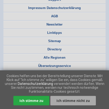
Impressum Datenschutzerklärung
AGB
Newsletter
Linktipps
Sitemap
Directory
Alle Regionen
Übersetzungsservice
Cookies helfen uns bei der Bereitstellung unserer Dienste. Mit
Klick auf "Ich stimme zu" willigen Sie ein, dass Cookies gemäß
unserer
Datenschutzerklärung
verwendet werden dürfen. Wenn
Sie nicht zustimmen, werden nur technisch notwendige
Funktionalitäts-Cookies gesetzt.