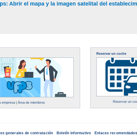
: Abrir el mapa y la imagen satelital del estableci
Reservar un coche
Reservar un co
su empresa
|
Área de miembros
es generales de contratación
Boletín informativo
Enlaces recomendado