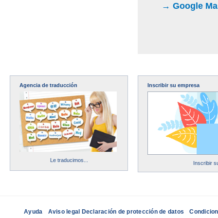
→ Google Maps
Agencia de traducción
Inscribir su empresa
Le traducimos...
Inscribir 
Ayuda
Aviso legal Declaración de protección de datos
Condicion