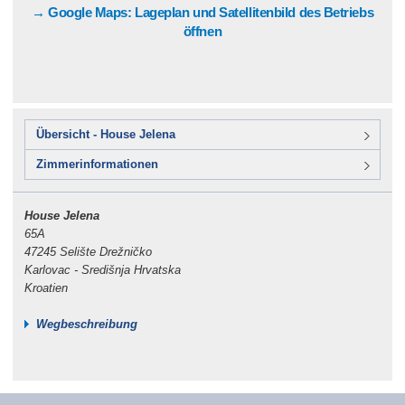
→ Google Maps: Lageplan und Satellitenbild des Betriebs
öffnen
Übersicht - House Jelena
Zimmerinformationen
House Jelena
65A
47245 Selište Drežničko
Karlovac - Središnja Hrvatska
Kroatien
Wegbeschreibung