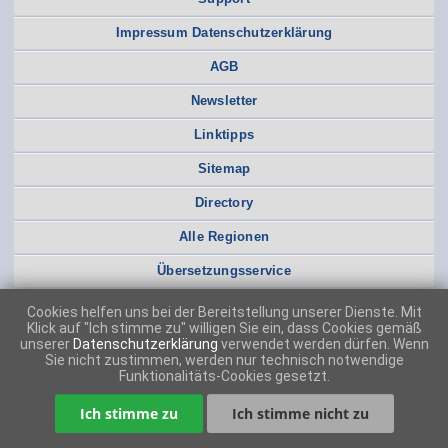
Impressum Datenschutzerklärung
AGB
Newsletter
Linktipps
Sitemap
Directory
Alle Regionen
Übersetzungsservice
Cookies helfen uns bei der Bereitstellung unserer Dienste. Mit
Klick auf "Ich stimme zu" willigen Sie ein, dass Cookies gemäß
unserer
Datenschutzerklärung
verwendet werden dürfen. Wenn
Sie nicht zustimmen, werden nur technisch notwendige
Funktionalitäts-Cookies gesetzt.