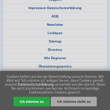
Impressum Datenschutzerklärung
AGB
Newsletter
Linktipps
Sitemap
Directory
Alle Regionen
Übersetzungsservice
Cookies helfen uns bei der Bereitstellung unserer Dienste. Mit
Klick auf "Ich stimme zu" willigen Sie ein, dass Cookies gemäß
unserer
Datenschutzerklärung
verwendet werden dürfen. Wenn
Sie nicht zustimmen, werden nur technisch notwendige
Funktionalitäts-Cookies gesetzt.