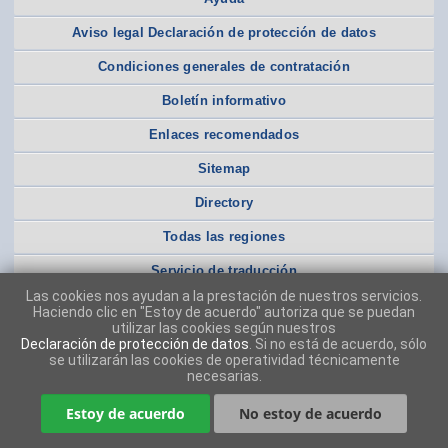
Aviso legal Declaración de protección de datos
Condiciones generales de contratación
Boletín informativo
Enlaces recomendados
Sitemap
Directory
Todas las regiones
Servicio de traducción
Las cookies nos ayudan a la prestación de nuestros servicios.
Haciendo clic en "Estoy de acuerdo" autoriza que se puedan
utilizar las cookies según nuestros
Declaración de protección de datos
. Si no está de acuerdo, sólo
se utilizarán las cookies de operatividad técnicamente
necesarias.