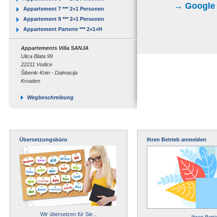
→ Google M
Appartement 7 *** 2+1 Personen
Appartement 8 *** 2+1 Personen
Appartement Parterre *** 2+1+H
Appartements Villa SANJA
Ulica Blata 99
22211 Vodice
Šibenik-Knin - Dalmacija
Kroatien
Wegbeschreibung
Übersetzungsbüro
Ihren Betrieb anmelden
Wir übersetzen für Sie...
Ihren Betr