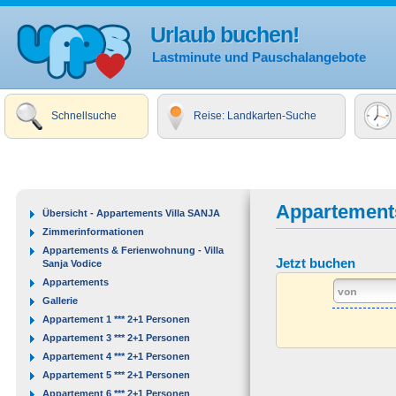
Urlaub buchen!
Lastminute und Pauschalangebote
Schnellsuche
Reise: Landkarten-Suche
Appartement
Übersicht - Appartements Villa SANJA
Zimmerinformationen
Appartements & Ferienwohnung - Villa
Jetzt buchen
Sanja Vodice
Appartements
Gallerie
Appartement 1 *** 2+1 Personen
Appartement 3 *** 2+1 Personen
Appartement 4 *** 2+1 Personen
Appartement 5 *** 2+1 Personen
Appartement 6 *** 2+1 Personen