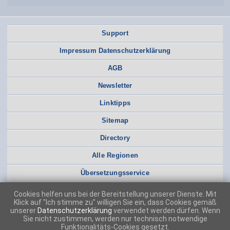
Support
Impressum Datenschutzerklärung
AGB
Newsletter
Linktipps
Sitemap
Directory
Alle Regionen
Übersetzungsservice
Cookies helfen uns bei der Bereitstellung unserer Dienste. Mit
Klick auf "Ich stimme zu" willigen Sie ein, dass Cookies gemäß
unserer
Datenschutzerklärung
verwendet werden dürfen. Wenn
Sie nicht zustimmen, werden nur technisch notwendige
Funktionalitäts-Cookies gesetzt.