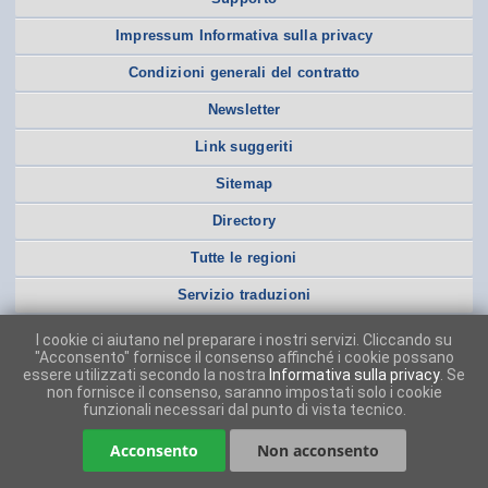
Impressum Informativa sulla privacy
Condizioni generali del contratto
Newsletter
Link suggeriti
Sitemap
Directory
Tutte le regioni
Servizio traduzioni
I cookie ci aiutano nel preparare i nostri servizi. Cliccando su
"Acconsento" fornisce il consenso affinché i cookie possano
essere utilizzati secondo la nostra
Informativa sulla privacy
. Se
non fornisce il consenso, saranno impostati solo i cookie
funzionali necessari dal punto di vista tecnico.