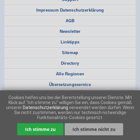
Impressum Datenschutzerklärung
AGB
Newsletter
Linktipps
Sitemap
Directory
Alle Regionen
Übersetzungsservice
Cookies helfen uns bei der Bereitstellung unserer Dienste. Mit
Klick auf "Ich stimme zu" willigen Sie ein, dass Cookies gemäß
unserer
Datenschutzerklärung
verwendet werden dürfen. Wenn
Sie nicht zustimmen, werden nur technisch notwendige
Funktionalitäts-Cookies gesetzt.