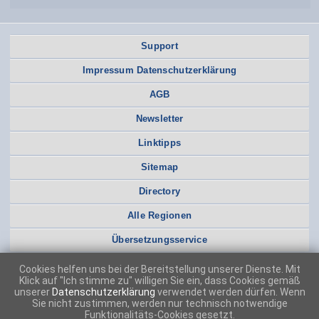
Support
Impressum Datenschutzerklärung
AGB
Newsletter
Linktipps
Sitemap
Directory
Alle Regionen
Übersetzungsservice
Cookies helfen uns bei der Bereitstellung unserer Dienste. Mit
Klick auf "Ich stimme zu" willigen Sie ein, dass Cookies gemäß
unserer
Datenschutzerklärung
verwendet werden dürfen. Wenn
Sie nicht zustimmen, werden nur technisch notwendige
Funktionalitäts-Cookies gesetzt.