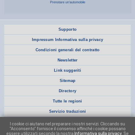
Prenotare un’automobile
Supporto
Impressum Informativa sulla privacy
Condizioni generali del contratto
Newsletter
Link suggeriti
Sitemap
Directory
Tutte le regioni
Servizio traduzioni
I cookie ci aiutano nel preparare i nostri servizi. Cliccando su
"Acconsento" fornisce il consenso affinché i cookie possano
essere utilizzati secondo la nostra
Informativa sulla privacy
. Se