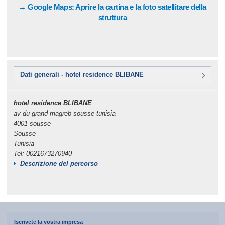
→ Google Maps: Aprire la cartina e la foto satellitare della
struttura
Dati generali - hotel residence BLIBANE
hotel residence BLIBANE
av du grand magreb sousse tunisia
4001 sousse
Sousse
Tunisia
Tel: 0021673270940
Descrizione del percorso
Iscrivete la vostra impresa