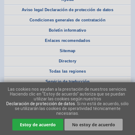
Aviso legal Declaración de protección de datos
Condiciones generales de contratación
Boletín informativo
Enlaces recomendados
Sitemap
Directory
Todas las regiones
Servicio de traducción
Las cookies nos ayudan a la prestación de nuestros servicios.
Haciendo clic en "Estoy de acuerdo" autoriza que se puedan
utilizar las cookies según nuestros
Declaración de protección de datos
. Si no está de acuerdo, sólo
se utilizarán las cookies de operatividad técnicamente
necesarias.