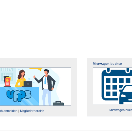
Mietwagen buchen
Mietwagen buc
ieb anmelden
|
Mitgliederbereich