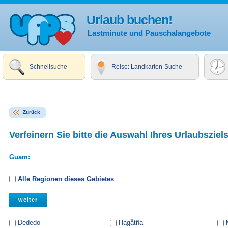
Urlaub buchen!
Lastminute und Pauschalangebote
Schnellsuche
Reise: Landkarten-Suche
Zurück
Verfeinern Sie bitte die Auswahl Ihres Urlaubsziels
Guam:
Alle Regionen dieses Gebietes
Dededo
Hagåtña