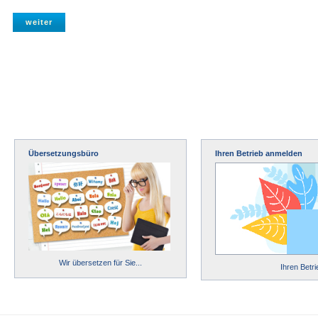
Übersetzungsbüro
Ihren Betrieb anmelden
Wir übersetzen für Sie...
Ihren Betr