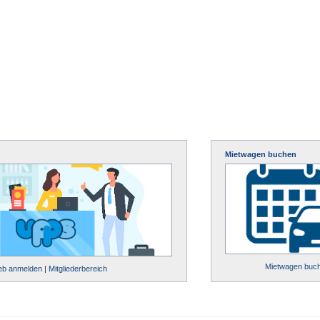
Mietwagen buchen
Mietwagen buc
ieb anmelden
|
Mitgliederbereich