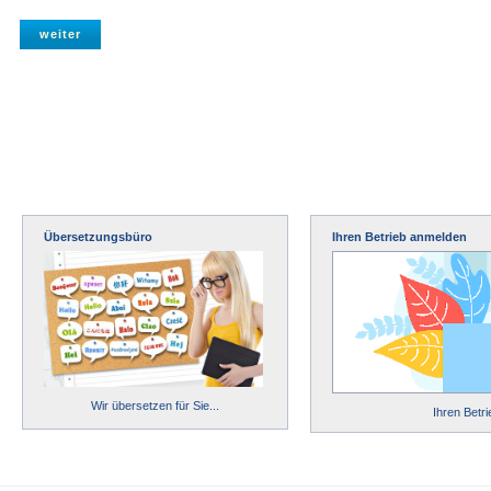
Übersetzungsbüro
Ihren Betrieb anmelden
Wir übersetzen für Sie...
Ihren Betr