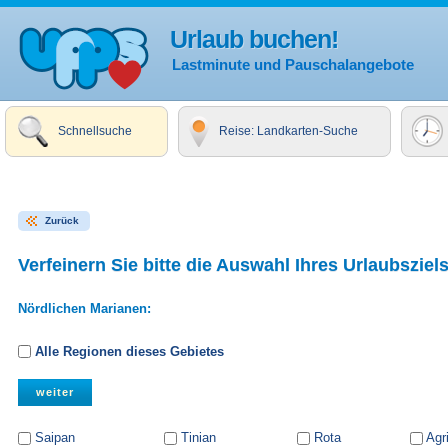
Urlaub buchen!
Lastminute und Pauschalangebote
Schnellsuche
Reise: Landkarten-Suche
Zurück
Verfeinern Sie bitte die Auswahl Ihres Urlaubsziels
Nördlichen Marianen:
Alle Regionen dieses Gebietes
Saipan
Tinian
Rota
Agr