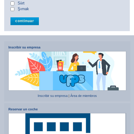
Siirt
Şırnak
Inscribir su empresa
Inscribir su empresa
|
Área de miembros
Reservar un coche