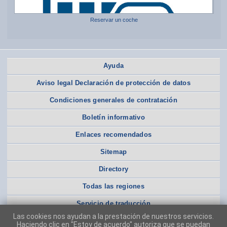
Reservar un coche
Ayuda
Aviso legal Declaración de protección de datos
Condiciones generales de contratación
Boletín informativo
Enlaces recomendados
Sitemap
Directory
Todas las regiones
Servicio de traducción
Las cookies nos ayudan a la prestación de nuestros servicios.
Haciendo clic en "Estoy de acuerdo" autoriza que se puedan