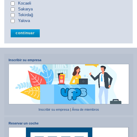
Kocaeli
Sakarya
Tekirdağ
Yalova
Inscribir su empresa
Inscribir su empresa
|
Área de miembros
Reservar un coche