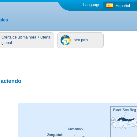
Language:
Español
ales
Oferta de última hora + Oferta
otro país
global
haciendo