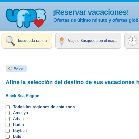
¡Reservar vacaciones!
Ofertas de último minuto y ofertas glob
búsqueda rápida
Viajes: Búsqueda en el mapa
Volver
Afine la selección del destino de sus vacaciones 
Black Sea Region:
Todas las regiones de esta zona
Amasya
Artvin
Bartın
Bayburt
Bolu