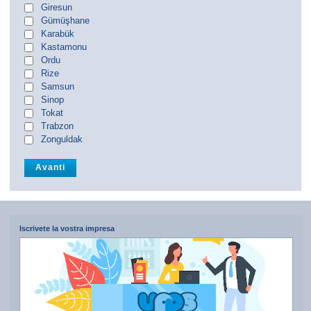
Giresun
Gümüşhane
Karabük
Kastamonu
Ordu
Rize
Samsun
Sinop
Tokat
Trabzon
Zonguldak
Iscrivete la vostra impresa