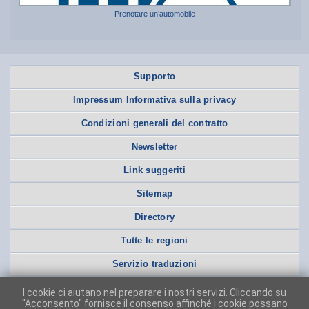
Prenotare un’automobile
Supporto
Impressum Informativa sulla privacy
Condizioni generali del contratto
Newsletter
Link suggeriti
Sitemap
Directory
Tutte le regioni
Servizio traduzioni
I cookie ci aiutano nel preparare i nostri servizi. Cliccando su
"Acconsento" fornisce il consenso affinché i cookie possano