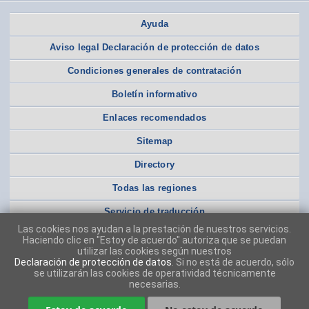
Ayuda
Aviso legal Declaración de protección de datos
Condiciones generales de contratación
Boletín informativo
Enlaces recomendados
Sitemap
Directory
Todas las regiones
Servicio de traducción
Las cookies nos ayudan a la prestación de nuestros servicios.
Haciendo clic en "Estoy de acuerdo" autoriza que se puedan
utilizar las cookies según nuestros
Declaración de protección de datos
. Si no está de acuerdo, sólo
se utilizarán las cookies de operatividad técnicamente
necesarias.