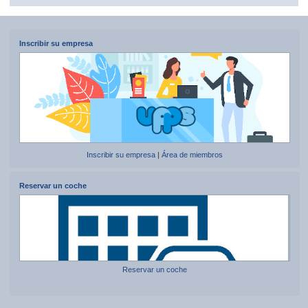
Inscribir su empresa
Inscribir su empresa
|
Área de miembros
Reservar un coche
Reservar un coche