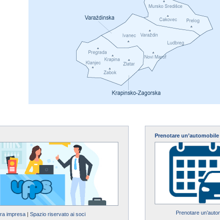
Prenotare un’automobile
Prenotare un’auto
tra impresa
|
Spazio riservato ai soci