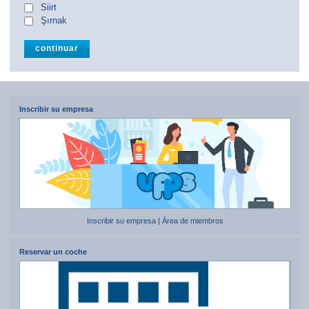
Siirt
Şırnak
Inscribir su empresa
Inscribir su empresa
|
Área de miembros
Reservar un coche