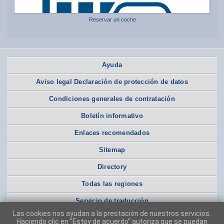
Reservar un coche
Ayuda
Aviso legal Declaración de protección de datos
Condiciones generales de contratación
Boletín informativo
Enlaces recomendados
Sitemap
Directory
Todas las regiones
Servicio de traducción
Las cookies nos ayudan a la prestación de nuestros servicios.
Haciendo clic en "Estoy de acuerdo" autoriza que se puedan