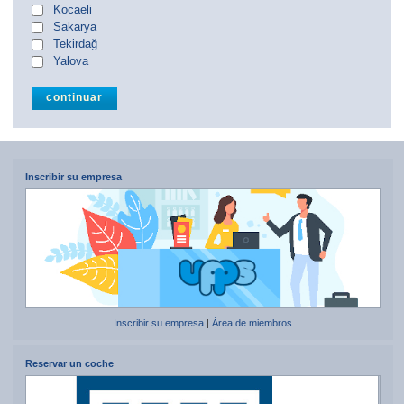
Kocaeli
Sakarya
Tekirdağ
Yalova
Inscribir su empresa
Inscribir su empresa
|
Área de miembros
Reservar un coche