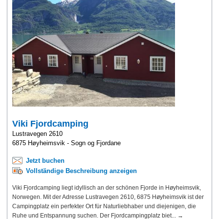
Viki Fjordcamping
Lustravegen 2610
6875 Høyheimsvik - Sogn og Fjordane
Jetzt buchen
Vollständige Beschreibung anzeigen
Viki Fjordcamping liegt idyllisch an der schönen Fjorde in Høyheimsvik,
Norwegen. Mit der Adresse Lustravegen 2610, 6875 Høyheimsvik ist der
Campingplatz ein perfekter Ort für Naturliebhaber und diejenigen, die
Ruhe und Entspannung suchen. Der Fjordcampingplatz biet... →