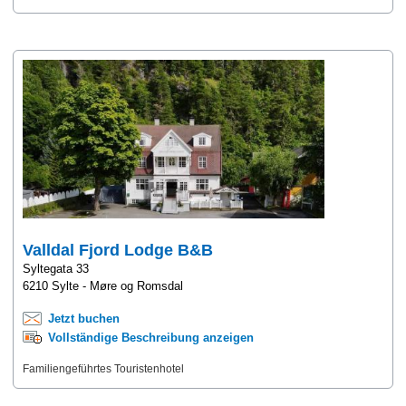
Valldal Fjord Lodge B&B
Syltegata 33
6210 Sylte - Møre og Romsdal
Jetzt buchen
Vollständige Beschreibung anzeigen
Familiengeführtes Touristenhotel