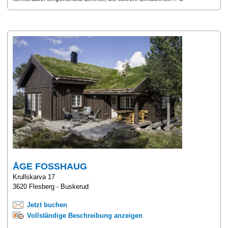
ÅGE FOSSHAUG
Krullskarva 17
3620 Flesberg - Buskerud
Jetzt buchen
Vollständige Beschreibung anzeigen