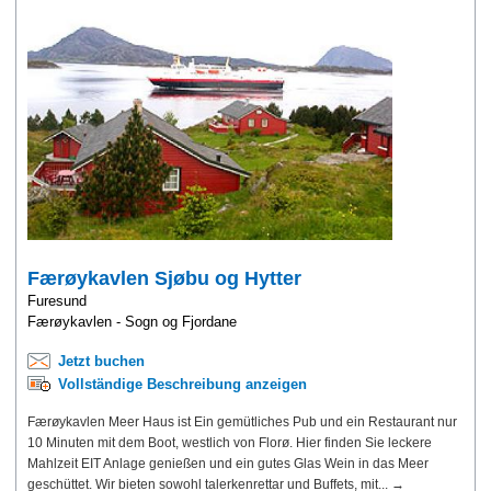
Færøykavlen Sjøbu og Hytter
Furesund
Færøykavlen - Sogn og Fjordane
Jetzt buchen
Vollständige Beschreibung anzeigen
Færøykavlen Meer Haus ist Ein gemütliches Pub und ein Restaurant nur
10 Minuten mit dem Boot, westlich von Florø. Hier finden Sie leckere
Mahlzeit EIT Anlage genießen und ein gutes Glas Wein in das Meer
geschüttet. Wir bieten sowohl talerkenrettar und Buffets, mit... →