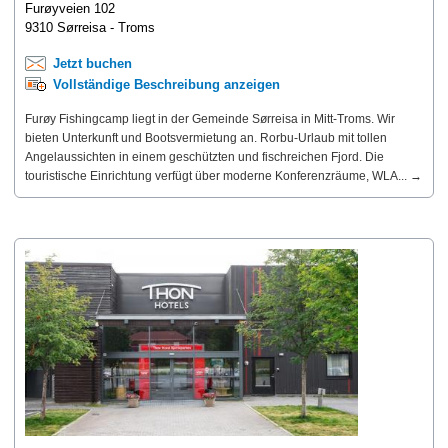
Furøyveien 102
9310 Sørreisa - Troms
Jetzt buchen
Vollständige Beschreibung anzeigen
Furøy Fishingcamp liegt in der Gemeinde Sørreisa in Mitt-Troms. Wir
bieten Unterkunft und Bootsvermietung an. Rorbu-Urlaub mit tollen
Angelaussichten in einem geschützten und fischreichen Fjord. Die
touristische Einrichtung verfügt über moderne Konferenzräume, WLA... →