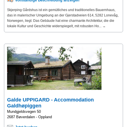
Vollständige Beschreibung anzeigen
Skjerping Gårdshus ist ein gemütliches und traditionelles Bauernhaus,
das in malerischer Umgebung an der Gjerstadveien 614, 5282 Lonevåg,
Norwegen, liegt. Das Gebäude hat eine charmante Architektur, die die
lokale Kultur und Geschichte widerspiegelt, mit robusten Ho... →
Galde UPPIGARD - Accommodation
Galdhøpiggen
Mundgjeldsvegen 50
2687 Bøverdalen - Oppland