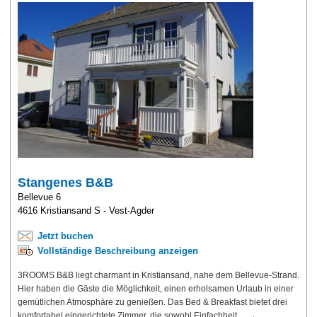
Stangenes B&B
Bellevue 6
4616 Kristiansand S - Vest-Agder
Jetzt buchen
Vollständige Beschreibung anzeigen
3ROOMS B&B liegt charmant in Kristiansand, nahe dem Bellevue-Strand.
Hier haben die Gäste die Möglichkeit, einen erholsamen Urlaub in einer
gemütlichen Atmosphäre zu genießen. Das Bed & Breakfast bietet drei
komfortabel eingerichtete Zimmer, die sowohl Einfachheit ... →