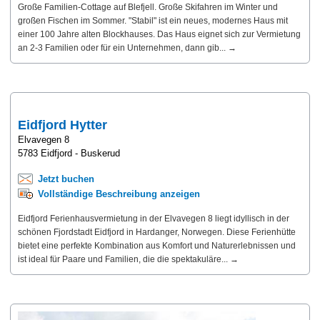
Große Familien-Cottage auf Blefjell. Große Skifahren im Winter und
großen Fischen im Sommer. "Stabil" ist ein neues, modernes Haus mit
einer 100 Jahre alten Blockhauses. Das Haus eignet sich zur Vermietung
an 2-3 Familien oder für ein Unternehmen, dann gib... →
Eidfjord Hytter
Elvavegen 8
5783 Eidfjord - Buskerud
Jetzt buchen
Vollständige Beschreibung anzeigen
Eidfjord Ferienhausvermietung in der Elvavegen 8 liegt idyllisch in der
schönen Fjordstadt Eidfjord in Hardanger, Norwegen. Diese Ferienhütte
bietet eine perfekte Kombination aus Komfort und Naturerlebnissen und
ist ideal für Paare und Familien, die die spektakuläre... →