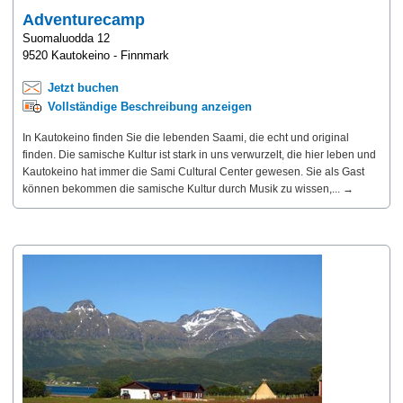
Adventurecamp
Suomaluodda 12
9520 Kautokeino - Finnmark
Jetzt buchen
Vollständige Beschreibung anzeigen
In Kautokeino finden Sie die lebenden Saami, die echt und original
finden. Die samische Kultur ist stark in uns verwurzelt, die hier leben und
Kautokeino hat immer die Sami Cultural Center gewesen. Sie als Gast
können bekommen die samische Kultur durch Musik zu wissen,... →