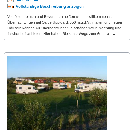
Jetzt buchen
Vollständige Beschreibung anzeigen
Von Jotunheimen und Bøverdalen heißen wir alle willkommen zu
Übernachtungen auf Galde Uppigard, 550 m.ü.d.M. In alten und neuen
Häusern können wir Übernachtungen in schöner Naturumgebung und
frischer Luft anbieten. Hier haben Sie kurze Wege zum Galdhø... →