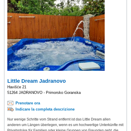
Little Dream Jadranovo
Havišće 21
51264 JADRANOVO - Primorsko Goranska
Prenotare ora
Indicare la completa descrizione
Nur wenige Schritte vom Strand entfernt ist das Little Dream allen
anderen um Längen überlegen, wenn es um hochwertige Unterkünfte mit
Privatsphäre für Familien oder kleine Gruppen von Freunden geht, die