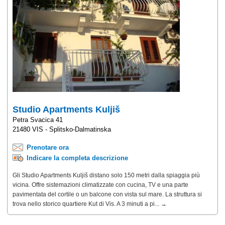
Studio Apartments Kuljiš
Petra Svacica 41
21480 VIS - Splitsko-Dalmatinska
Prenotare ora
Indicare la completa descrizione
Gli Studio Apartments Kuljiš distano solo 150 metri dalla spiaggia più
vicina. Offre sistemazioni climatizzate con cucina, TV e una parte
pavimentata del cortile o un balcone con vista sul mare. La struttura si
trova nello storico quartiere Kut di Vis. A 3 minuti a pi... →