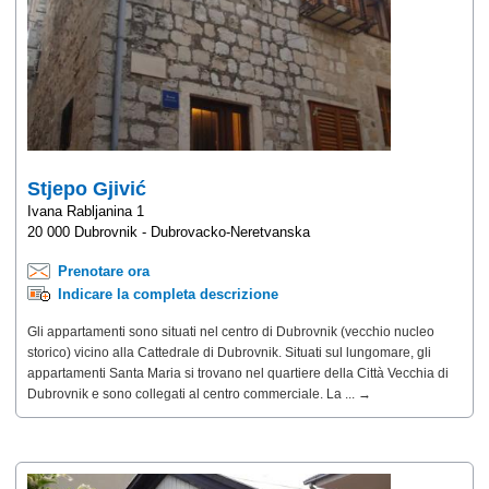
Stjepo Gjivić
Ivana Rabljanina 1
20 000 Dubrovnik - Dubrovacko-Neretvanska
Prenotare ora
Indicare la completa descrizione
Gli appartamenti sono situati nel centro di Dubrovnik (vecchio nucleo
storico) vicino alla Cattedrale di Dubrovnik. Situati sul lungomare, gli
appartamenti Santa Maria si trovano nel quartiere della Città Vecchia di
Dubrovnik e sono collegati al centro commerciale. La ... →