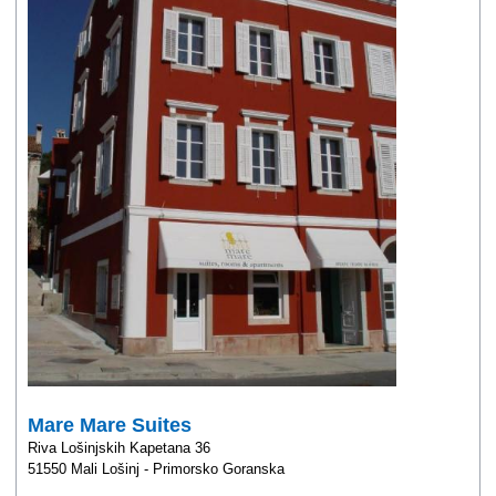
Mare Mare Suites
Riva Lošinjskih Kapetana 36
51550 Mali Lošinj - Primorsko Goranska