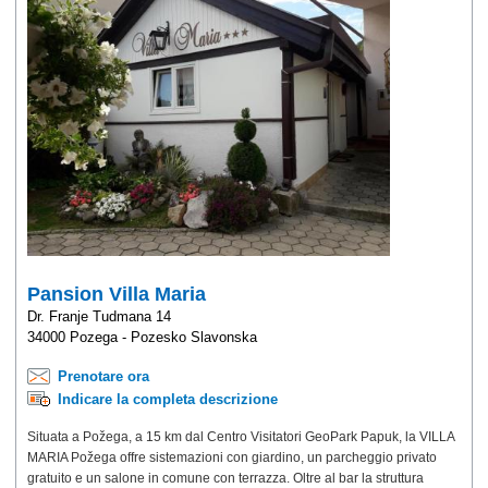
Pansion Villa Maria
Dr. Franje Tudmana 14
34000 Pozega - Pozesko Slavonska
Prenotare ora
Indicare la completa descrizione
Situata a Požega, a 15 km dal Centro Visitatori GeoPark Papuk, la VILLA
MARIA Požega offre sistemazioni con giardino, un parcheggio privato
gratuito e un salone in comune con terrazza. Oltre al bar la struttura