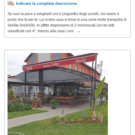
Indicare la completa descrizione
Se vuoi la pace e svegliarti con il cinguettio degli uccelli, noi siamo il
posto che fa per te. La nostra casa si trova in una zona molto tranquilla di
Selište Drežnički. In affitto disponiamo di 2 monolocali con tre letti
classificati con 4*. Intorno alla casa i nos... →