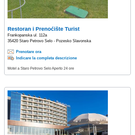
Restoran i Prenoćište Turist
Frankopanska ul. 112a
35420 Staro Petrovo Selo - Pozesko Slavonska
Prenotare ora
Indicare la completa descrizione
Motel a Staro Petrovo Selo Aperto 24 ore