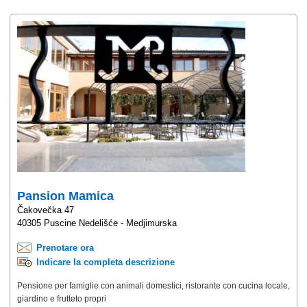
Pansion Mamica
Čakovečka 47
40305 Puscine Nedelišće - Medjimurska
Prenotare ora
Indicare la completa descrizione
Pensione per famiglie con animali domestici, ristorante con cucina locale,
giardino e frutteto propri