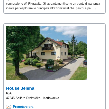
connessione Wi-Fi gratuita. Gli appartamenti sono un punto di partenza
ideale per esplorare le principali attrazioni turistiche, parchi e pa... →
House Jelena
65A
47245 Selište Drežničko - Karlovacka
Prenotare ora