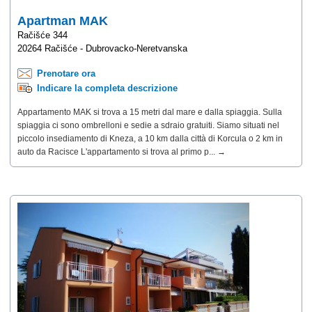
Apartman MAK
Račišće 344
20264 Račišće - Dubrovacko-Neretvanska
Prenotare ora
Indicare la completa descrizione
Appartamento MAK si trova a 15 metri dal mare e dalla spiaggia. Sulla
spiaggia ci sono ombrelloni e sedie a sdraio gratuiti. Siamo situati nel
piccolo insediamento di Kneza, a 10 km dalla città di Korcula o 2 km in
auto da Racisce L'appartamento si trova al primo p... →