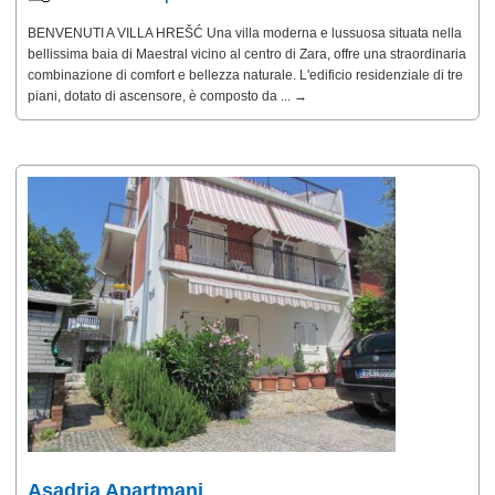
BENVENUTI A VILLA HREŠĆ Una villa moderna e lussuosa situata nella
bellissima baia di Maestral vicino al centro di Zara, offre una straordinaria
combinazione di comfort e bellezza naturale. L'edificio residenziale di tre
piani, dotato di ascensore, è composto da ... →
Asadria Apartmani