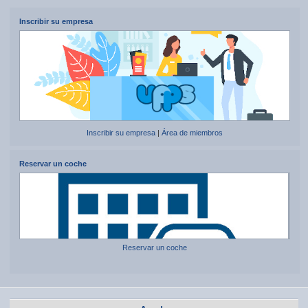
Inscribir su empresa
Inscribir su empresa
|
Área de miembros
Reservar un coche
Reservar un coche