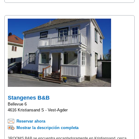
Stangenes B&B
Bellevue 6
4616 Kristiansand S - Vest-Agder
Reservar ahora
Mostrar la descripción completa
3ROOMS B&B se encuentra encantadoramente en Kristiansand, cerca