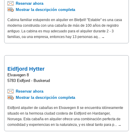
Reservar ahora
Mostrar la descripción completa
Cabina familiar estupendo en alquiler en Blefjell! "Estable" es una casa
moderna construida con una cabaña de más de 100 años de registro
antiguo. La cabina es muy adecuado para el alquiler durante 2 - 3
familias, oa una empresa, entonces hay 13 personas aq... →
Eidfjord Hytter
Elvavegen 8
5783 Eidfjord - Buskerud
Reservar ahora
Mostrar la descripción completa
Eidfjord alquiler de cabañas en Elvavegen 8 se encuentra idóneamente
situado en la hermosa ciudad costera de Eidfjord en Hardanger,
Noruega. Esta cabaña en alquiler ofrece una combinación perfecta de
comodidad y experiencias en la naturaleza, y es ideal tanto para p... →