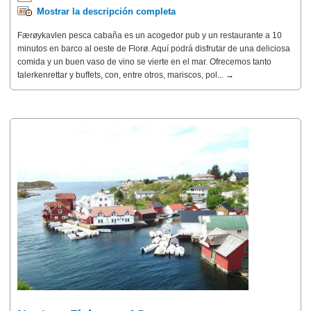
Mostrar la descripción completa
Færøykavlen pesca cabaña es un acogedor pub y un restaurante a 10
minutos en barco al oeste de Florø. Aquí podrá disfrutar de una deliciosa
comida y un buen vaso de vino se vierte en el mar. Ofrecemos tanto
talerkenrettar y buffets, con, entre otros, mariscos, pol... →