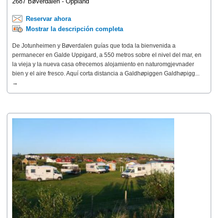
2687 Bøverdalen - Oppland
Reservar ahora
Mostrar la descripción completa
De Jotunheimen y Bøverdalen guías que toda la bienvenida a
permanecer en Galde Uppigard, a 550 metros sobre el nivel del mar, en
la vieja y la nueva casa ofrecemos alojamiento en naturomgjevnader
bien y el aire fresco. Aquí corta distancia a Galdhøpiggen Galdhøpigg...
→