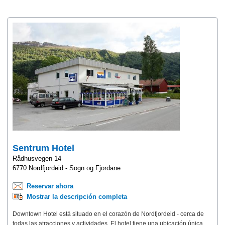
Sentrum Hotel
Rådhusvegen 14
6770 Nordfjordeid - Sogn og Fjordane
Reservar ahora
Mostrar la descripción completa
Downtown Hotel está situado en el corazón de Nordfjordeid - cerca de
todas las atracciones y actividades. El hotel tiene una ubicación única