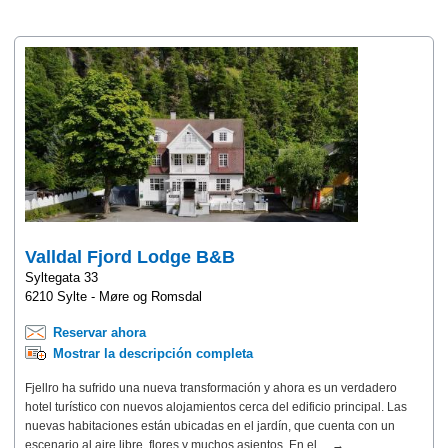
Valldal Fjord Lodge B&B
Syltegata 33
6210 Sylte - Møre og Romsdal
Reservar ahora
Mostrar la descripción completa
Fjellro ha sufrido una nueva transformación y ahora es un verdadero
hotel turístico con nuevos alojamientos cerca del edificio principal. Las
nuevas habitaciones están ubicadas en el jardín, que cuenta con un
escenario al aire libre, flores y muchos asientos. En el ... →