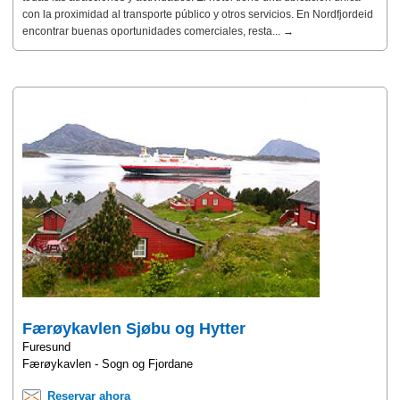
con la proximidad al transporte público y otros servicios. En Nordfjordeid
encontrar buenas oportunidades comerciales, resta... →
Færøykavlen Sjøbu og Hytter
Furesund
Færøykavlen - Sogn og Fjordane
Reservar ahora