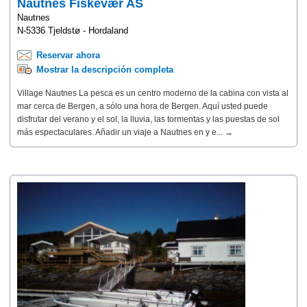
Nautnes Fiskevær AS
Nautnes
N-5336 Tjeldstø - Hordaland
Reservar ahora
Mostrar la descripción completa
Village Nautnes La pesca es un centro moderno de la cabina con vista al
mar cerca de Bergen, a sólo una hora de Bergen. Aquí usted puede
disfrutar del verano y el sol, la lluvia, las tormentas y las puestas de sol
más espectaculares. Añadir un viaje a Nautnes en y e... →