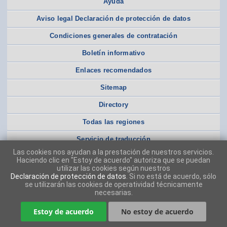
Ayuda
Aviso legal Declaración de protección de datos
Condiciones generales de contratación
Boletín informativo
Enlaces recomendados
Sitemap
Directory
Todas las regiones
Servicio de traducción
Las cookies nos ayudan a la prestación de nuestros servicios.
Haciendo clic en "Estoy de acuerdo" autoriza que se puedan
utilizar las cookies según nuestros
Declaración de protección de datos
. Si no está de acuerdo, sólo
se utilizarán las cookies de operatividad técnicamente
necesarias.