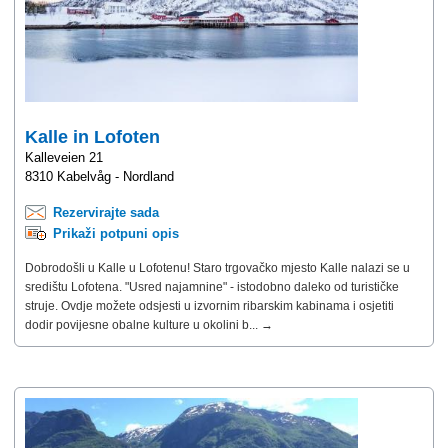
Kalle in Lofoten
Kalleveien 21
8310 Kabelvåg - Nordland
Rezervirajte sada
Prikaži potpuni opis
Dobrodošli u Kalle u Lofotenu! Staro trgovačko mjesto Kalle nalazi se u
središtu Lofotena. "Usred najamnine" - istodobno daleko od turističke
struje. Ovdje možete odsjesti u izvornim ribarskim kabinama i osjetiti
dodir povijesne obalne kulture u okolini b... →