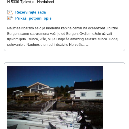
N-5336 Tjeldstø - Hordaland
Rezervirajte sada
Prikaži potpuni opis
Nautnes ribarsko selo je moderna kabina centar na oceanfront u blizini
Bergen, samo sat vremena vožnje od Bergen. Ovdje možete uživati ​​
tijekom ljeta i sunca, kiše, oluje i najviše amazing zalaske sunca. Dodaj
putovanje u Nautnes u prirodi i doživite Norvešk... →