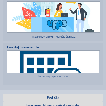
Prijavite svoj objekt
|
Područje članstva
Rezerviraj najamno vozilo
Rezerviraj najamno vozilo
Podrška
Impresum Izjava o zaštiti podataka