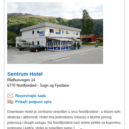
Sentrum Hotel
Rådhusvegen 14
6770 Nordfjordeid - Sogn og Fjordane
Rezervirajte sada
Prikaži potpuni opis
Downtown Hotel je centralno smješten u srcu Nordfjordeid - u blizini svih
atrakcija i aktivnosti. Hotel ima jedinstvenu lokaciju s blizine javnog
prijevoza i drugih usluga. Na Nordfjordeid naći dobre prilike za kupovinu,
restorane i kafiće. Hotel je smješten samo 1 ... →