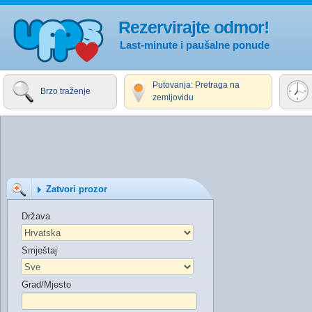
Rezervirajte odmor!
Last-minute i paušalne ponude
Putovanja: Pretraga na
Brzo traženje
zemljovidu
Zatvori prozor
Država
Smještaj
Grad/Mjesto