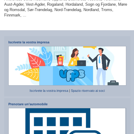
Aust-Agder, Vest-Agder, Rogaland, Hordaland, Sogn og Fjordane, Møre
og Romsdal, Sør-Trøndelag, Nord-Trøndelag, Nordland, Troms,
Finnmark, ...
Iscrivete la vostra impresa
Iscrivete la vostra impresa
|
Spazio riservato ai soci
Prenotare un’automobile