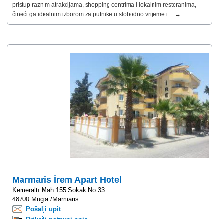
pristup raznim atrakcijama, shopping centrima i lokalnim restoranima,
čineći ga idealnim izborom za putnike u slobodno vrijeme i ... →
Marmaris İrem Apart Hotel
Kemeraltı Mah 155 Sokak No:33
48700 Muğla /Marmaris
Pošalji upit