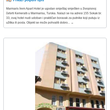
Prikaži potpuni opis
Marmaris İrem Apart Hotel je ugodan smještaj smješten u živopisnoj
četvrti Kemeraltı u Marmarisu, Turska. Nalazi se na adresi 155 Sokak br.
33, ovaj hotel nudi udoban i praktičan boravak za putnike koji putuju iz
užitka ili posla. Objekt se može pohvaliti dobro... →