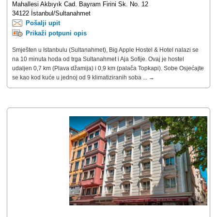
Mahallesi Akbıyık Cad. Bayram Firini Sk. No. 12
34122 İstanbul/Sultanahmet
Pošalji upit
Prikaži potpuni opis
Smješten u Istanbulu (Sultanahmet), Big Apple Hostel & Hotel nalazi se
na 10 minuta hoda od trga Sultanahmet i Aja Sofije. Ovaj je hostel
udaljen 0,7 km (Plava džamija) i 0,9 km (palača Topkapi). Sobe Osjećajte
se kao kod kuće u jednoj od 9 klimatiziranih soba ... →