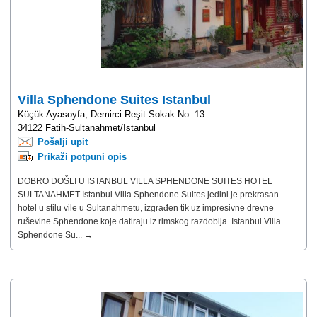
Villa Sphendone Suites Istanbul
Küçük Ayasoyfa, Demirci Reşit Sokak No. 13
34122 Fatih-Sultanahmet/Istanbul
Pošalji upit
Prikaži potpuni opis
DOBRO DOŠLI U ISTANBUL VILLA SPHENDONE SUITES HOTEL
SULTANAHMET Istanbul Villa Sphendone Suites jedini je prekrasan
hotel u stilu vile u Sultanahmetu, izgrađen tik uz impresivne drevne
ruševine Sphendone koje datiraju iz rimskog razdoblja. Istanbul Villa
Sphendone Su... →