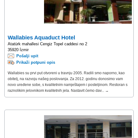
Wallabies Aquaduct Hotel
Atatürk mahallesi Cengiz Topel caddesi no 2
35920 İzmir
Pošalji upit
Prikaži potpuni opis
Wallabies su prvi put otvoreni u travnju 2005. Radili smo naporno, kao
obitelj, na razvoju našeg poslovanja. Za 2012. godinu donosimo vam
novo uređene sobe, s kvalitetnim namještajem i posteljinom. Restoran s
raznolikim jelovnikom kvalitetnih jela. Nastavit ćemo dav... →