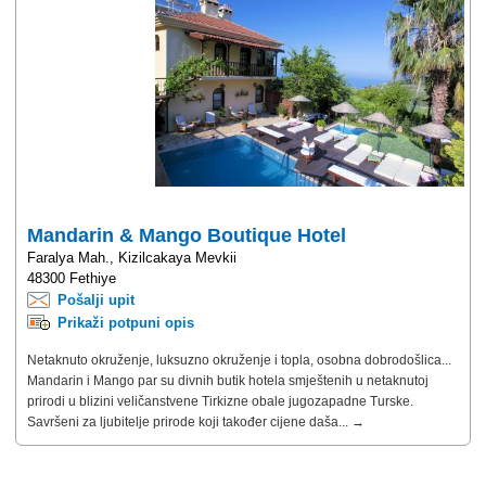
Mandarin & Mango Boutique Hotel
Faralya Mah., Kizilcakaya Mevkii
48300 Fethiye
Pošalji upit
Prikaži potpuni opis
Netaknuto okruženje, luksuzno okruženje i topla, osobna dobrodošlica...
Mandarin i Mango par su divnih butik hotela smještenih u netaknutoj
prirodi u blizini veličanstvene Tirkizne obale jugozapadne Turske.
Savršeni za ljubitelje prirode koji također cijene daša... →