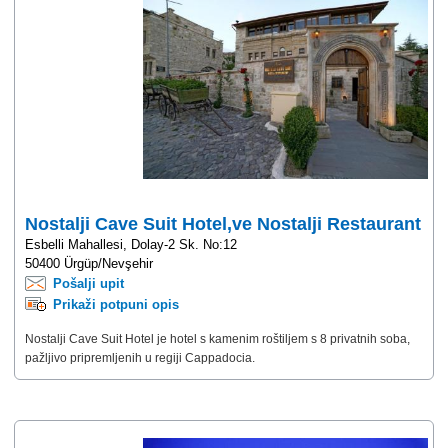
Nostalji Cave Suit Hotel,ve Nostalji Restaurant
Esbelli Mahallesi, Dolay-2 Sk. No:12
50400 Ürgüp/Nevşehir
Pošalji upit
Prikaži potpuni opis
Nostalji Cave Suit Hotel je hotel s kamenim roštiljem s 8 privatnih soba,
pažljivo pripremljenih u regiji Cappadocia.