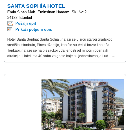
SANTA SOPHİA HOTEL
Emin Sinan Mah. Eminsinan Hamamı Sk. No:2
34122 Istanbul
Pošalji upit
Prikaži potpuni opis
Hotel Santa Sophia: Santa Sofija , nalazi se u srcu starog gradskog
središta Istanbula, Plava džamija, kao što su Veliki bazar i palača
Topkapi, nalaze se na pješačkoj udaljenosti od mnogih poznatih
atrakcija. Hotel ima 40 soba za goste koje su jednostavno, ali ud... →