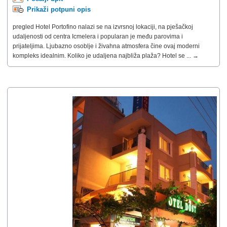
Prikaži potpuni opis
pregled Hotel Portofino nalazi se na izvrsnoj lokaciji, na pješačkoj
udaljenosti od centra Icmelera i popularan je među parovima i
prijateljima. Ljubazno osoblje i živahna atmosfera čine ovaj moderni
kompleks idealnim. Koliko je udaljena najbliža plaža? Hotel se ... →