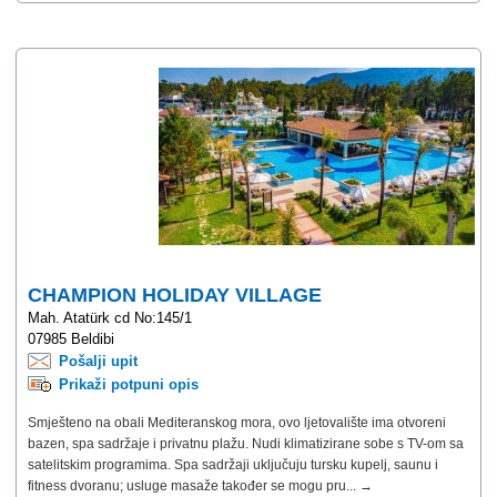
CHAMPION HOLIDAY VILLAGE
Mah. Atatürk cd No:145/1
07985 Beldibi
Pošalji upit
Prikaži potpuni opis
Smješteno na obali Mediteranskog mora, ovo ljetovalište ima otvoreni
bazen, spa sadržaje i privatnu plažu. Nudi klimatizirane sobe s TV-om sa
satelitskim programima. Spa sadržaji uključuju tursku kupelj, saunu i
fitness dvoranu; usluge masaže također se mogu pru... →