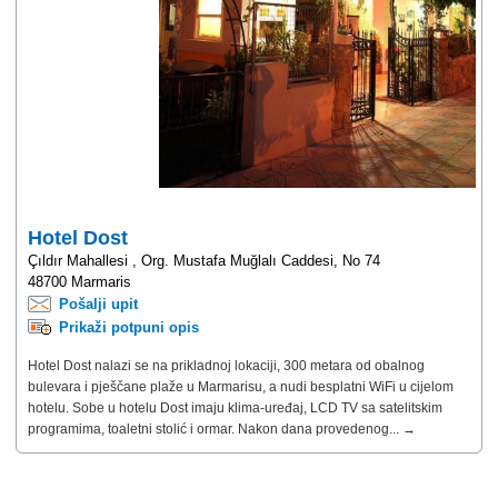
Hotel Dost
Çıldır Mahallesi , Org. Mustafa Muğlalı Caddesi, No 74
48700 Marmaris
Pošalji upit
Prikaži potpuni opis
Hotel Dost nalazi se na prikladnoj lokaciji, 300 metara od obalnog
bulevara i pješčane plaže u Marmarisu, a nudi besplatni WiFi u cijelom
hotelu. Sobe u hotelu Dost imaju klima-uređaj, LCD TV sa satelitskim
programima, toaletni stolić i ormar. Nakon dana provedenog... →