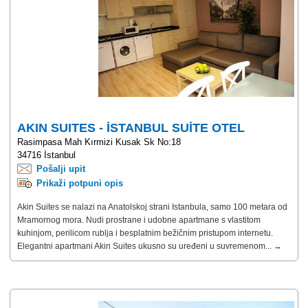
AKIN SUITES - İSTANBUL SUİTE OTEL
Rasimpasa Mah Kırmizi Kusak Sk No:18
34716 İstanbul
Pošalji upit
Prikaži potpuni opis
Akin Suites se nalazi na Anatolskoj strani Istanbula, samo 100 metara od
Mramornog mora. Nudi prostrane i udobne apartmane s vlastitom
kuhinjom, perilicom rublja i besplatnim bežičnim pristupom internetu.
Elegantni apartmani Akin Suites ukusno su uređeni u suvremenom... →