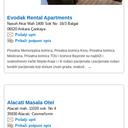
Evodak Rental Apartments
Nasuh Akar Mah 1400 Sok No: 16/3 Balgat
06520 Ankara Çankaya
Pošalji upit
Prikaži potpuni opis
Privatna Memorijalna bolnica, Privatna bolnica Koru, Privatna bolnica
Medicana, Privatna bolnica TOU i bolnice Bayındır su najbliži i
svakodnevni irački libijski Arapi i / ili rođaci pacijenata i pacijenata rođaci
turskih pacijenata koji dolaze izvan grada, svakod... →
Alacati Masala Otel
Alacati mah. 11020 sok. No 4
35930 Alacati, Cesme/Izmir
Pošalji upit
Prikaži potpuni opis