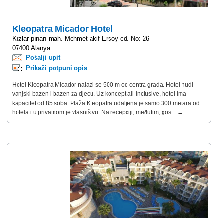
Kleopatra Micador Hotel
Kızlar pınarı mah. Mehmet akif Ersoy cd. No: 26
07400 Alanya
Pošalji upit
Prikaži potpuni opis
Hotel Kleopatra Micador nalazi se 500 m od centra grada. Hotel nudi
vanjski bazen i bazen za djecu. Uz koncept all-inclusive, hotel ima
kapacitet od 85 soba. Plaža Kleopatra udaljena je samo 300 metara od
hotela i u privatnom je vlasništvu. Na recepciji, međutim, gos... →