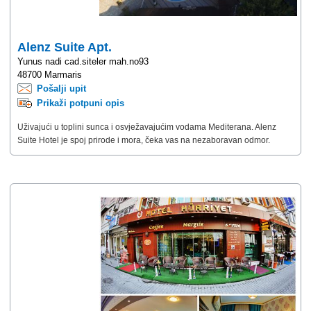
Alenz Suite Apt.
Yunus nadi cad.siteler mah.no93
48700 Marmaris
Pošalji upit
Prikaži potpuni opis
Uživajući u toplini sunca i osvježavajućim vodama Mediterana. Alenz
Suite Hotel je spoj prirode i mora, čeka vas na nezaboravan odmor.