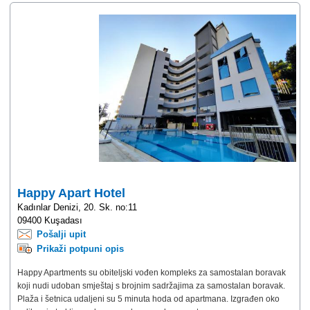
Happy Apart Hotel
Kadınlar Denizi, 20. Sk. no:11
09400 Kuşadası
Pošalji upit
Prikaži potpuni opis
Happy Apartments su obiteljski vođen kompleks za samostalan boravak
koji nudi udoban smještaj s brojnim sadržajima za samostalan boravak.
Plaža i šetnica udaljeni su 5 minuta hoda od apartmana. Izgrađen oko