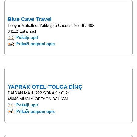
Blue Cave Travel
Hobyar Mahallesi Yalıköşkü Caddesi No 18 / 402
34112 Estambul
Pošalji upit
Prikaži potpuni opis
YAPRAK OTEL-TOLGA DİNÇ
DALYAN MAH. 222 SOKAK NO:24
48840 MUĞLA-ORTACA-DALYAN
Pošalji upit
Prikaži potpuni opis