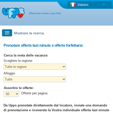
Italiano
Offerte last minute e pacchetti
Mostrare la ricerca
Ricerca rapida
Prenotare offerte last minute e offerte forfettarie:
Cerca la meta delle vacanze:
Viaggi: Ricerca con la mappa
Scegliere la regione
Alloggio
Offerta last minute + Offerta forfettaria
Assortire le offerte:
Altro paese
Offerte per pagina
Da Upps prenotate direttamente dal locatore, inviate una domanda
di prenotazione e riceverete la Vostra individuale offerta last minute