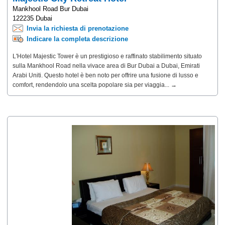
Mankhool Road Bur Dubai
122235 Dubai
Invia la richiesta di prenotazione
Indicare la completa descrizione
L'Hotel Majestic Tower è un prestigioso e raffinato stabilimento situato
sulla Mankhool Road nella vivace area di Bur Dubai a Dubai, Emirati
Arabi Uniti. Questo hotel è ben noto per offrire una fusione di lusso e
comfort, rendendolo una scelta popolare sia per viaggia... →