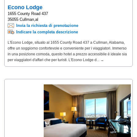
Econo Lodge
1655 County Road 437
35055 Cullman,al
Invia la richiesta di prenotazione
Indicare la completa descrizione
L'Econo Lodge, situato al 1655 County Road 437 a Cullman, Alabama,
offre un soggiorno confortevole e conveniente per i viaggiatori. Immerso
in una posizione comoda, questo hotel a prezzo accessibile è ideale sia
per viaggiatori d'affari che per turisti. L'Econo Lodge d... →