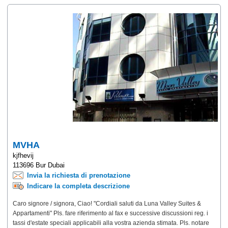
MVHA
kjfhevij
113696 Bur Dubai
Invia la richiesta di prenotazione
Indicare la completa descrizione
Caro signore / signora, Ciao! "Cordiali saluti da Luna Valley Suites &
Appartamenti" Pls. fare riferimento al fax e successive discussioni reg. i
tassi d'estate speciali applicabili alla vostra azienda stimata. Pls. notare