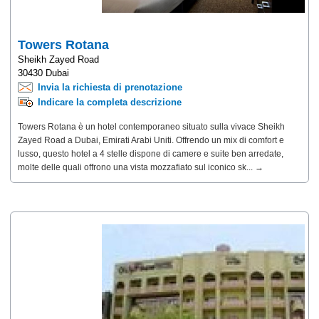
Towers Rotana
Sheikh Zayed Road
30430 Dubai
Invia la richiesta di prenotazione
Indicare la completa descrizione
Towers Rotana è un hotel contemporaneo situato sulla vivace Sheikh
Zayed Road a Dubai, Emirati Arabi Uniti. Offrendo un mix di comfort e
lusso, questo hotel a 4 stelle dispone di camere e suite ben arredate,
molte delle quali offrono una vista mozzafiato sul iconico sk... →