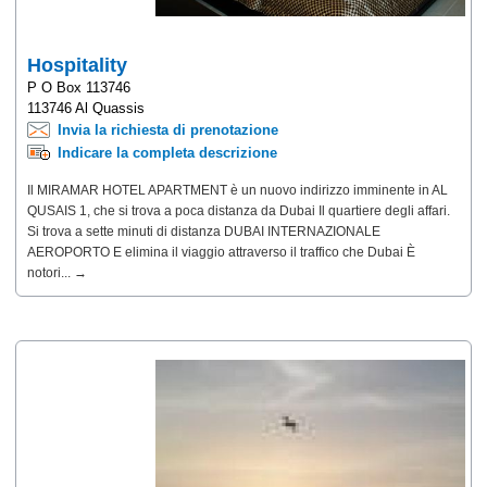
Hospitality
P O Box 113746
113746 Al Quassis
Invia la richiesta di prenotazione
Indicare la completa descrizione
Il MIRAMAR HOTEL APARTMENT è un nuovo indirizzo imminente in AL
QUSAIS 1, che si trova a poca distanza da Dubai Il quartiere degli affari.
Si trova a sette minuti di distanza DUBAI INTERNAZIONALE
AEROPORTO E elimina il viaggio attraverso il traffico che Dubai È
notori... →