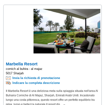
Marbella Resort
cornich al buhira - al majaz
5017 Sharjah
Invia la richiesta di prenotazione
Indicare la completa descrizione
Il Marbella Resort è una deliziosa meta sulla spiaggia situata nell'area Al
Buhaira Corniche di Al Majaz, Sharjah, Emirati Arabi Uniti. Incastonato
lungo una costa pittoresca, questo resort offre un perfetto equilibrio tra
relax, lusso e bellezza naturale.Il resort dis... →