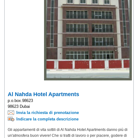
Al Nahda Hotel Apartments
p.o.box.98623
98623 Dubai
Invia la richiesta di prenotazione
Indicare la completa descrizione
Gli appartamenti di vita sottili di Al Nahda Hotel Apartments danno più di
un'atmosfera buon vivere! Che si tratti di lavoro o per piacere, godere di