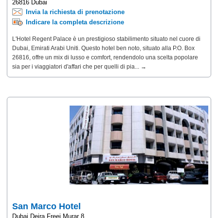
26816 Dubai
Invia la richiesta di prenotazione
Indicare la completa descrizione
L'Hotel Regent Palace è un prestigioso stabilimento situato nel cuore di
Dubai, Emirati Arabi Uniti. Questo hotel ben noto, situato alla P.O. Box
26816, offre un mix di lusso e comfort, rendendolo una scelta popolare
sia per i viaggiatori d'affari che per quelli di pia... →
San Marco Hotel
Dubai,Deira Freej Murar 8