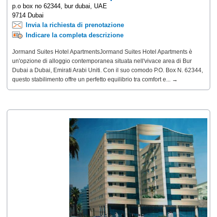
p.o box no 62344, bur dubai, UAE
9714 Dubai
Invia la richiesta di prenotazione
Indicare la completa descrizione
Jormand Suites Hotel ApartmentsJormand Suites Hotel Apartments è
un'opzione di alloggio contemporanea situata nell'vivace area di Bur
Dubai a Dubai, Emirati Arabi Uniti. Con il suo comodo P.O. Box N. 62344,
questo stabilimento offre un perfetto equilibrio tra comfort e... →