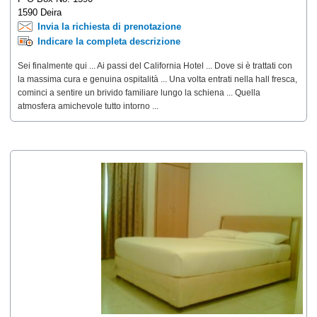
1590 Deira
Invia la richiesta di prenotazione
Indicare la completa descrizione
Sei finalmente qui ... Ai passi del California Hotel ... Dove si è trattati con
la massima cura e genuina ospitalità ... Una volta entrati nella hall fresca,
cominci a sentire un brivido familiare lungo la schiena ... Quella
atmosfera amichevole tutto intorno ...