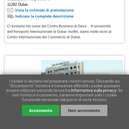
11292 Dubai
Invia la richiesta di prenotazione
Indicare la completa descrizione
Ci troviamo nel cuore del Centro Business di Deira In prossimità
dell'Aeroporto Internazionale di Dubai Inoltre, siamo molto vicini al
Centro Internazionale del Commercio di Dubai.
I cookie ci aiutano nel preparare i nostri servizi. Cliccando su
"Acconsento" fornisce il consenso affinché i cookie possano
essere utilizzati secondo la nostra
Informativa sulla privacy
. Se
non fornisce il consenso, saranno impostati solo i cookie
funzionali necessari dal punto di vista tecnico.