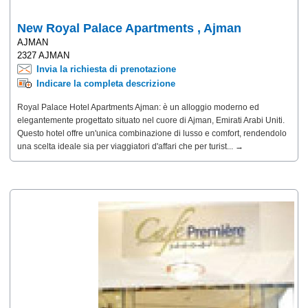
New Royal Palace Apartments , Ajman
AJMAN
2327 AJMAN
Invia la richiesta di prenotazione
Indicare la completa descrizione
Royal Palace Hotel Apartments Ajman: è un alloggio moderno ed
elegantemente progettato situato nel cuore di Ajman, Emirati Arabi Uniti.
Questo hotel offre un'unica combinazione di lusso e comfort, rendendolo
una scelta ideale sia per viaggiatori d'affari che per turist... →