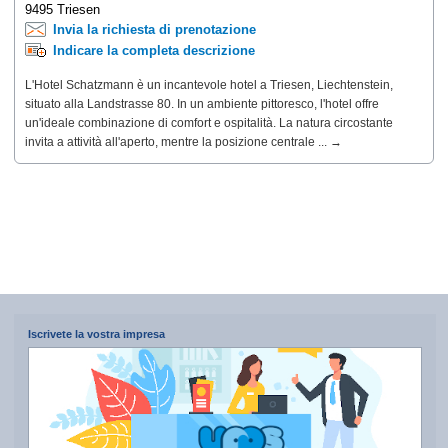
9495 Triesen
Invia la richiesta di prenotazione
Indicare la completa descrizione
L'Hotel Schatzmann è un incantevole hotel a Triesen, Liechtenstein,
situato alla Landstrasse 80. In un ambiente pittoresco, l'hotel offre
un'ideale combinazione di comfort e ospitalità. La natura circostante
invita a attività all'aperto, mentre la posizione centrale ... →
Iscrivete la vostra impresa