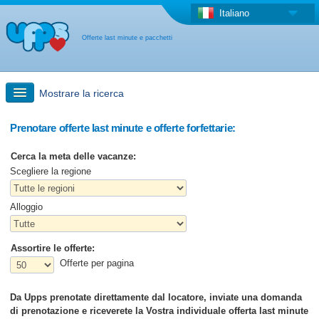
Italiano
Offerte last minute e pacchetti
Mostrare la ricerca
Ricerca rapida
Prenotare offerte last minute e offerte forfettarie:
Cerca la meta delle vacanze:
Viaggi: Ricerca con la mappa
Scegliere la regione
Alloggio
Offerta last minute + Offerta forfettaria
Assortire le offerte:
Altro paese
Offerte per pagina
Da Upps prenotate direttamente dal locatore, inviate una domanda
di prenotazione e riceverete la Vostra individuale offerta last minute