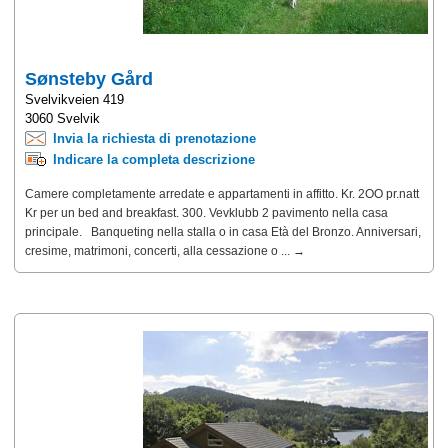
Sønsteby Gård
Svelvikveien 419
3060 Svelvik
Invia la richiesta di prenotazione
Indicare la completa descrizione
Camere completamente arredate e appartamenti in affitto. Kr. 2OO pr.natt
Kr per un bed and breakfast. 300. Vevklubb 2 pavimento nella casa
principale. Banqueting nella stalla o in casa Età del Bronzo. Anniversari,
cresime, matrimoni, concerti, alla cessazione o ... →