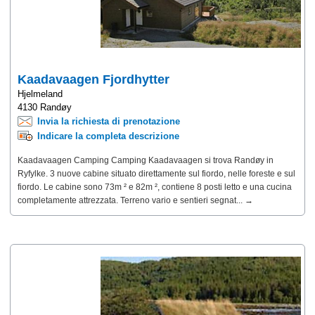
Kaadavaagen Fjordhytter
Hjelmeland
4130 Randøy
Invia la richiesta di prenotazione
Indicare la completa descrizione
Kaadavaagen Camping Camping Kaadavaagen si trova Randøy in
Ryfylke. 3 nuove cabine situato direttamente sul fiordo, nelle foreste e sul
fiordo. Le cabine sono 73m ² e 82m ², contiene 8 posti letto e una cucina
completamente attrezzata. Terreno vario e sentieri segnat... →