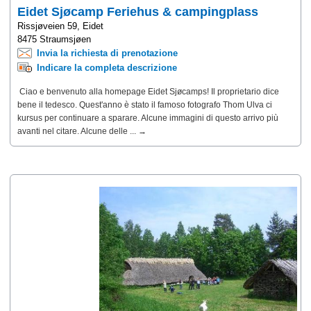
Eidet Sjøcamp Feriehus & campingplass
Rissjøveien 59, Eidet
8475 Straumsjøen
Invia la richiesta di prenotazione
Indicare la completa descrizione
Ciao e benvenuto alla homepage Eidet Sjøcamps! Il proprietario dice
bene il tedesco. Quest'anno è stato il famoso fotografo Thom Ulva ci
kursus per continuare a sparare. Alcune immagini di questo arrivo più
avanti nel citare. Alcune delle ... →