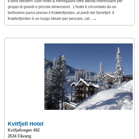
Il Best Western Sole Hotel & Herregaard offre attività interessanti per
gruppi di grandi e piccole dimensioni. L'hotel è circondato da un
bellissimo parco presso il Krøderfjorden, ai piedi del Norefjell. Il
Krøderfjorden è un luogo ideale per pescare, cat... →
Kvitfjell Hotel
Kvitfjellvegen 492
2634 Fåvang