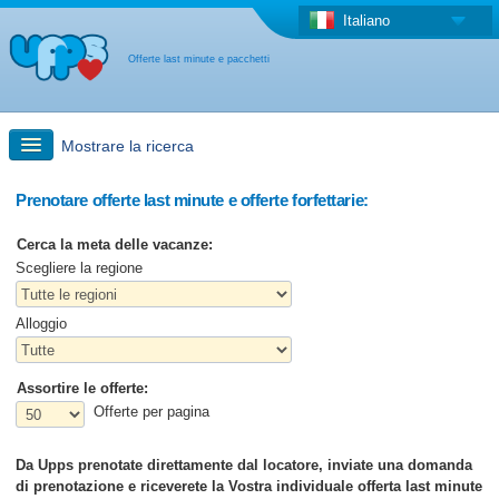
Italiano
Offerte last minute e pacchetti
Mostrare la ricerca
Ricerca rapida
Prenotare offerte last minute e offerte forfettarie:
Cerca la meta delle vacanze:
Viaggi: Ricerca con la mappa
Scegliere la regione
Alloggio
Offerta last minute + Offerta forfettaria
Assortire le offerte:
Altro paese
Offerte per pagina
Da Upps prenotate direttamente dal locatore, inviate una domanda
di prenotazione e riceverete la Vostra individuale offerta last minute