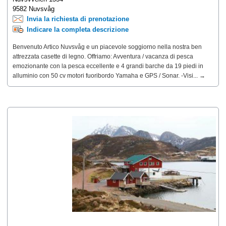
9582 Nuvsvåg
Invia la richiesta di prenotazione
Indicare la completa descrizione
Benvenuto Artico Nuvsvåg e un piacevole soggiorno nella nostra ben
attrezzata casette di legno. Offriamo: Avventura / vacanza di pesca
emozionante con la pesca eccellente e 4 grandi barche da 19 piedi in
alluminio con 50 cv motori fuoribordo Yamaha e GPS / Sonar. -Visi... →