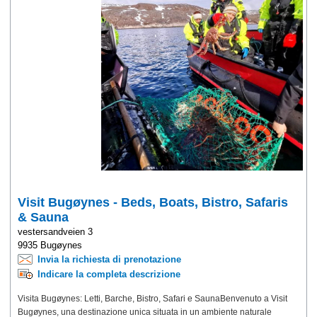
Visit Bugøynes - Beds, Boats, Bistro, Safaris
& Sauna
vestersandveien 3
9935 Bugøynes
Invia la richiesta di prenotazione
Indicare la completa descrizione
Visita Bugøynes: Letti, Barche, Bistro, Safari e SaunaBenvenuto a Visit
Bugøynes, una destinazione unica situata in un ambiente naturale