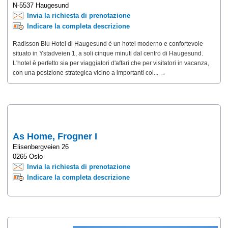
N-5537 Haugesund
Invia la richiesta di prenotazione
Indicare la completa descrizione
Radisson Blu Hotel di Haugesund è un hotel moderno e confortevole
situato in Ystadveien 1, a soli cinque minuti dal centro di Haugesund.
L'hotel è perfetto sia per viaggiatori d'affari che per visitatori in vacanza,
con una posizione strategica vicino a importanti col... →
As Home, Frogner I
Elisenbergveien 26
0265 Oslo
Invia la richiesta di prenotazione
Indicare la completa descrizione