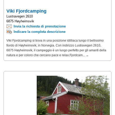
Viki Fjordcamping
Lustravegen 2610
6875 Høyheimsvik
Invia la richiesta di prenotazione
Indicare la completa descrizione
Viki Fjordcamping si trova in una posizione idilliaca lungo il bellissimo
fiordo di Høyheimsvik, in Norvegia. Con indirizzo Lustravegen 2610,
6875 Høyheimsvik, il campeggio è un luogo perfetto per gli amanti della
natura e per coloro che cercano pace e relax.Fjordcam... →