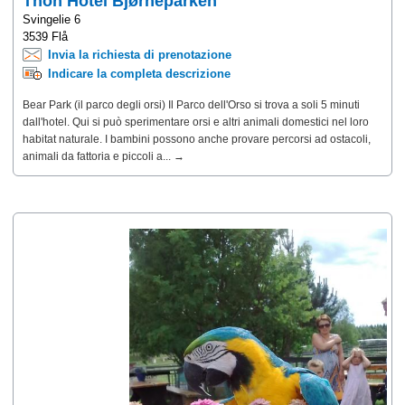
Thon Hotel Bjørneparken
Svingelie 6
3539 Flå
Invia la richiesta di prenotazione
Indicare la completa descrizione
Bear Park (il parco degli orsi) Il Parco dell'Orso si trova a soli 5 ​​minuti
dall'hotel. Qui si può sperimentare orsi e altri animali domestici nel loro
habitat naturale. I bambini possono anche provare percorsi ad ostacoli,
animali da fattoria e piccoli a... →