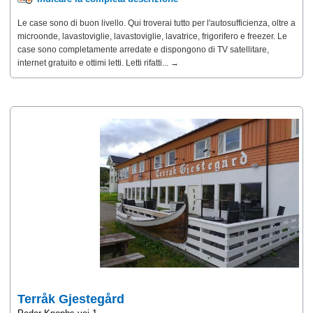
Le case sono di buon livello. Qui troverai tutto per l'autosufficienza, oltre a
microonde, lavastoviglie, lavastoviglie, lavatrice, frigorifero e freezer. Le
case sono completamente arredate e dispongono di TV satellitare,
internet gratuito e ottimi letti. Letti rifatti... →
Terråk Gjestegård