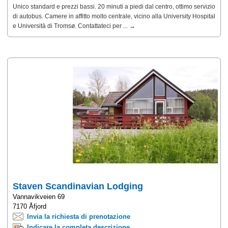
Unico standard e prezzi bassi. 20 minuti a piedi dal centro, ottimo servizio
di autobus. Camere in affitto molto centrale, vicino alla University Hospital
e Università di Tromsø. Contattateci per ... →
Staven Scandinavian Lodging
Vannavikveien 69
7170 Åfjord
Invia la richiesta di prenotazione
Indicare la completa descrizione