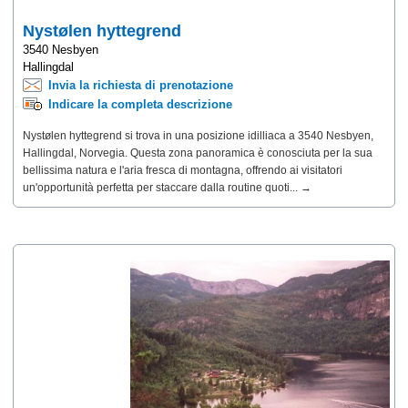
Nystølen hyttegrend
3540 Nesbyen
Hallingdal
Invia la richiesta di prenotazione
Indicare la completa descrizione
Nystølen hyttegrend si trova in una posizione idilliaca a 3540 Nesbyen,
Hallingdal, Norvegia. Questa zona panoramica è conosciuta per la sua
bellissima natura e l'aria fresca di montagna, offrendo ai visitatori
un'opportunità perfetta per staccare dalla routine quoti... →