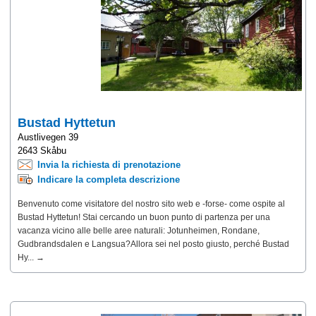
Bustad Hyttetun
Austlivegen 39
2643 Skåbu
Invia la richiesta di prenotazione
Indicare la completa descrizione
Benvenuto come visitatore del nostro sito web e -forse- come ospite al
Bustad Hyttetun! Stai cercando un buon punto di partenza per una
vacanza vicino alle belle aree naturali: Jotunheimen, Rondane,
Gudbrandsdalen e Langsua?Allora sei nel posto giusto, perché Bustad
Hy... →