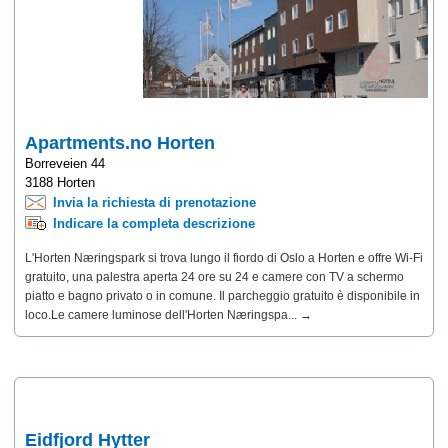
Apartments.no Horten
Borreveien 44
3188 Horten
Invia la richiesta di prenotazione
Indicare la completa descrizione
L'Horten Næringspark si trova lungo il fiordo di Oslo a Horten e offre Wi-Fi
gratuito, una palestra aperta 24 ore su 24 e camere con TV a schermo
piatto e bagno privato o in comune. Il parcheggio gratuito è disponibile in
loco.Le camere luminose dell'Horten Næringspa... →
Eidfjord Hytter