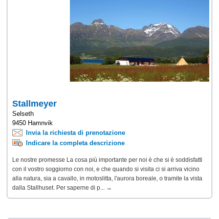
Stallmeyer
Selseth
9450 Hamnvik
Invia la richiesta di prenotazione
Indicare la completa descrizione
Le nostre promesse La cosa più importante per noi è che si è soddisfatti
con il vostro soggiorno con noi, e che quando si visita ci si arriva vicino
alla natura, sia a cavallo, in motoslitta, l'aurora boreale, o tramite la vista
dalla Stallhuset. Per saperne di p... →