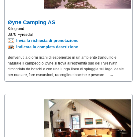
Øyne Camping AS
Kilegrend
3870 Fyresdal
Invia la richiesta di prenotazione
Indicare la completa descrizione
Benvenuti a giorni ricchi di esperienze in un ambiente tranquillo e
naturale Il campeggio Øyne si trova all'estremità sud del Fyresvatn,
circondato da boschi e con una lunga linea di spiaggia sul lago.Ideale
per nuotare, fare escursioni, raccogliere bacche e pescare. ... →