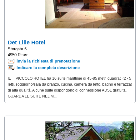
Det Lille Hotel
Storgata 5
4950 Risør
Invia la richiesta di prenotazione
Indicare la completa descrizione
IL PICCOLO HOTEL ha 10 suite marittime di 45-85 metri quadrati (2 - 5
letti, soggiorno/sala da pranzo, cucina, camera da letto, bagno e terrazza)
di alta qualità. Alcune suite dispongono di connessione ADSL gratuita.
GUARDA LE SUITE NEL M... →