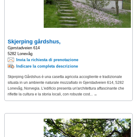
Skjerping gårdshus,
Gjerstadveien 614
5282 Lonevåg
Invia la richiesta di prenotazione
Indicare la completa descrizione
Skjerping Gårdshus è una casetta agricola accogliente e tradizionale
situata in un ambiente naturale mozzafiato in Gjerstadveien 614, 5282
Lonevåg, Norvegia. L'edificio presenta un'architettura affascinante che
riflette la cultura e la storia locali, con robuste cost... →