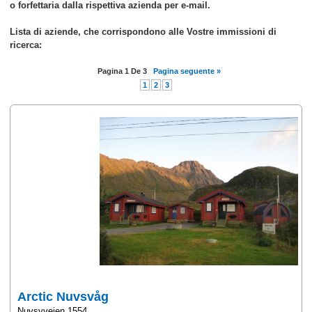
o forfettaria dalla rispettiva azienda per e-mail.
Lista di aziende, che corrispondono alle Vostre immissioni di
ricerca:
Pagina
1
De
3
Pagina seguente »
1
2
3
Arctic Nuvsvåg
Nuvsvveien 1554