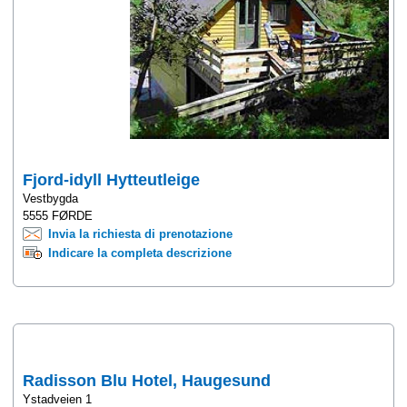
Fjord-idyll Hytteutleige
Vestbygda
5555 FØRDE
Invia la richiesta di prenotazione
Indicare la completa descrizione
Radisson Blu Hotel, Haugesund
Ystadveien 1