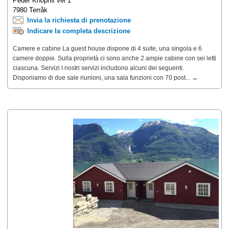
Peder Knophs vei 1
7980 Terråk
Invia la richiesta di prenotazione
Indicare la completa descrizione
Camere e cabine La guest house dispone di 4 suite, una singola e 6
camere doppie. Sulla proprietà ci sono anche 2 ampie cabine con sei letti
ciascuna. Servizi I nostri servizi includono alcuni dei seguenti.
Disponiamo di due sale riunioni, una sala funzioni con 70 post... →