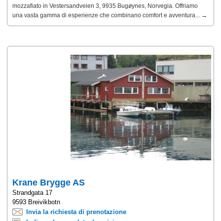
mozzafiato in Vestersandveien 3, 9935 Bugøynes, Norvegia. Offriamo
una vasta gamma di esperienze che combinano comfort e avventura... →
Krane Brygge AS
Strandgata 17
9593 Breivikbotn
Invia la richiesta di prenotazione