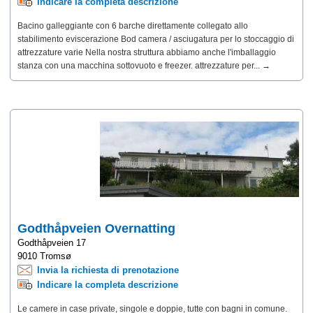
Indicare la completa descrizione
Bacino galleggiante con 6 barche direttamente collegato allo
stabilimento eviscerazione Bod camera / asciugatura per lo stoccaggio di
attrezzature varie Nella nostra struttura abbiamo anche l'imballaggio
stanza con una macchina sottovuoto e freezer. attrezzature per... →
Godthåpveien Overnatting
Godthåpveien 17
9010 Tromsø
Invia la richiesta di prenotazione
Indicare la completa descrizione
Le camere in case private, singole e doppie, tutte con bagni in comune.