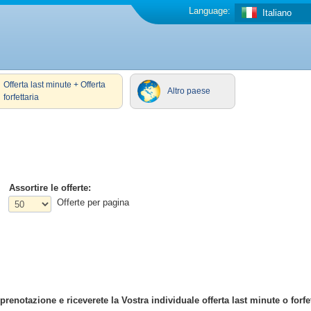
Language:
Italiano
Offerta last minute + Offerta
Altro paese
forfettaria
Assortire le offerte:
Offerte per pagina
enotazione e riceverete la Vostra individuale offerta last minute o forfet