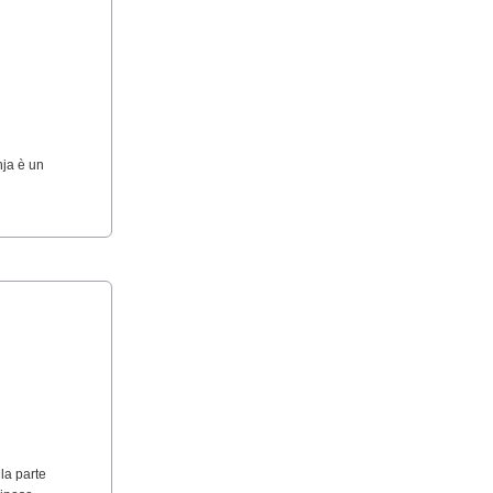
nja è un
la parte