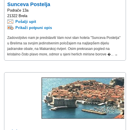
Sunceva Postelja
Podrače 13a
21322 Brela
Pošalji upit
Prikaži potpuni opis
Zadovoljstvo nam je predstaviti Vam novi stan hotela "Sunceva Postelja"
u Brelima sa svojim jedinstvenim položajem na najljepšem dijelu
jadranske obale, na Makarskoj rivijeri. Osim prekrasan pogled na
kristalno čisto plavo more, odmor u sjeni herlich mirisne borove �... →