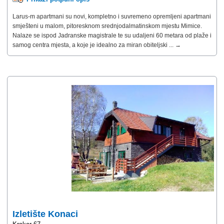
Larus-m apartmani su novi, kompletno i suvremeno opremljeni apartmani
smješteni u malom, pitoresknom srednjodalmatinskom mjestu Mimice.
Nalaze se ispod Jadranske magistrale te su udaljeni 60 metara od plaže i
samog centra mjesta, a koje je idealno za miran obiteljski ... →
Izletište Konaci