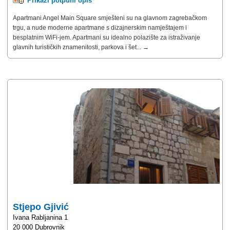
Prikaži potpuni opis
Apartmani Angel Main Square smješteni su na glavnom zagrebačkom
trgu, a nude moderne apartmane s dizajnerskim namještajem i
besplatnim WiFi-jem. Apartmani su idealno polazište za istraživanje
glavnih turističkih znamenitosti, parkova i šet... →
Stjepo Gjivić
Ivana Rabljanina 1
20 000 Dubrovnik