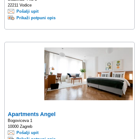
22211 Vodice
Pošalji upit
Prikaži potpuni opis
Apartments Angel
Bogoviceva 1
10000 Zagreb
Pošalji upit