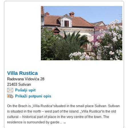
Villa Rustica
Radovana Vidovića 28
21403 Sutivan
Pošalji upit
Prikaži potpuni opis
On the Brach is „Villa Rustica“situated in the small place Sutivan. Sutivan
is situated in the north – west part of the island. „Villa Rustica“is the old
cultural – historical part of place in the very centre of the town. The
residence is surrounded by garde... →