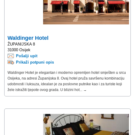
Waldinger Hotel
ŽUPANIJSKA 8
31000 Osijek
Pošalji upit
Prikaži potpuni opis
Waldinger Hotel je elegantan i moderno opremljen hotel smješten u srcu
Osijeka, na adresi Županijska 8. Ovaj hotel pruža savršenu kombinaciju
udobnosti i luksuza, idealan je za poslovne putnike kao i za turiste koji
žele istražiti ljepote ovog grada. U blizini hot... →