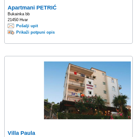
Apartmani PETRIĆ
Bukainka bb
21450 Hvar
Pošalji upit
Prikaži potpuni opis
Villa Paula