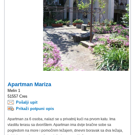
Apartman Mariza
Melin 1
51557 Cres
Pošalji upit
Prikaži potpuni opis
Apartman za 6 osoba, nalazi se u privatnij kući na prvom katu. Ima
vlastitu terasu sa dvorištem. Apartman ima dvije bračne sobe sa
pogledom na more i pomočnim ležajem, dnevni boravak sa dva ležaja,