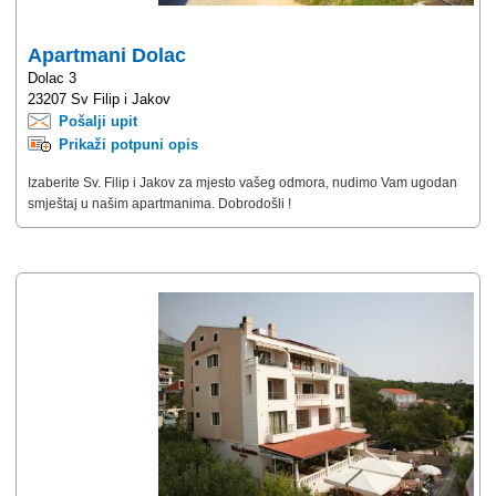
Apartmani Dolac
Dolac 3
23207 Sv Filip i Jakov
Pošalji upit
Prikaži potpuni opis
Izaberite Sv. Filip i Jakov za mjesto vašeg odmora, nudimo Vam ugodan
smještaj u našim apartmanima. Dobrodošli !