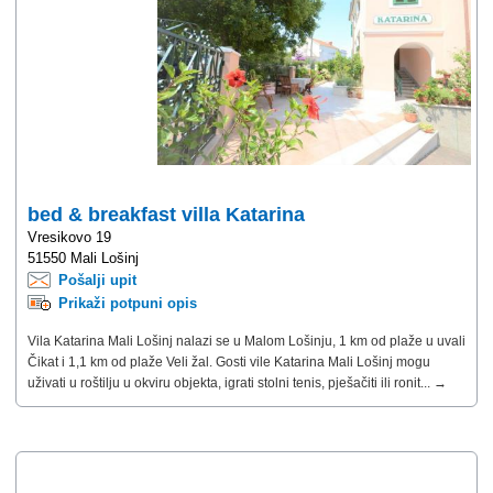
bed & breakfast villa Katarina
Vresikovo 19
51550 Mali Lošinj
Pošalji upit
Prikaži potpuni opis
Vila Katarina Mali Lošinj nalazi se u Malom Lošinju, 1 km od plaže u uvali
Čikat i 1,1 km od plaže Veli žal. Gosti vile Katarina Mali Lošinj mogu
uživati ​​u roštilju u okviru objekta, igrati stolni tenis, pješačiti ili ronit... →