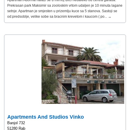
Prekrasan park Maksimir sa zooloskim vrtom udaljen je 10 minuta lagane
setnje. Apartman je smjesten u prizemlju kuce sa 5 stanova. Sastoji se
od:predsoblje, velike sobe sa bracnim krevetom i kaucom ( po... →
Apartments And Studios Vinko
Banjol 732
51280 Rab