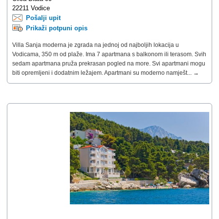
22211 Vodice
Pošalji upit
Prikaži potpuni opis
Villa Sanja moderna je zgrada na jednoj od najboljih lokacija u
Vodicama, 350 m od plaže. Ima 7 apartmana s balkonom ili terasom. Svih
sedam apartmana pruža prekrasan pogled na more. Svi apartmani mogu
biti opremljeni i dodatnim ležajem. Apartmani su moderno namješt... →