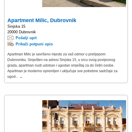
Apartment Milic, Dubrovnik
Sinjska 15
20000 Dubrovnik
Pošalji upit
Prikaži potpuni opis
Apartman Milic je savršeno mjesto za vaš odmor u prelijepom
Dubrovniku. Smješten na adresi Sinjska 15, u srcu ovog povijesnog
grada, apartman nudi udoban i ugodan smještaj za do četiri osobe.
Apartman je moderno opremljen i uključuje sve potrebne sadržaje za
ugod... →