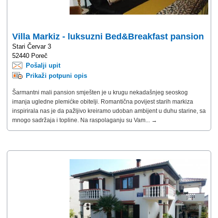
Villa Markiz - luksuzni Bed&Breakfast pansion
Stari Červar 3
52440 Poreč
Pošalji upit
Prikaži potpuni opis
Šarmantni mali pansion smješten je u krugu nekadašnjeg seoskog
imanja ugledne plemićke obitelji. Romantična povijest starih markiza
inspirirala nas je da pažljivo kreiramo udoban ambijent u duhu starine, sa
mnogo sadržaja i topline. Na raspolaganju su Vam... →