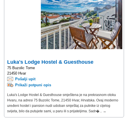
Luka's Lodge Hostel & Guesthouse
75 Buzolic Tome
21450 Hvar
Pošalji upit
Prikaži potpuni opis
Luka's Lodge Hostel & Guesthouse smještena je na prekrasnom otoku
Hvaru, na adresi 75 Buzolic Tome, 21450 Hvar, Hrvatska. Ovaj moderno
uređeni hostel i pansion nudi udoban smještaj za putnike iz cijelog
svijeta, bilo da putujete sami, u paru ili s prijateljima. Sadr�... →