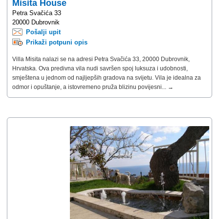
Misita House
Petra Svačića 33
20000 Dubrovnik
Pošalji upit
Prikaži potpuni opis
Villa Misita nalazi se na adresi Petra Svačića 33, 20000 Dubrovnik,
Hrvatska. Ova predivna vila nudi savršen spoj luksuza i udobnosti,
smještena u jednom od najljepših gradova na svijetu. Vila je idealna za
odmor i opuštanje, a istovremeno pruža blizinu povijesni... →