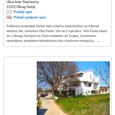
Ulica Ante Starčevića
21223 Okrug Gornji
Pošalji upit
Prikaži potpuni opis
Poštovani posjetitelji želimo Vam srdačnu dobrodošlicu na internet
stranice vile, restorana Villa Paula. Vila sa 3 zvjezdice, Villa Paula nalazi
se u Okrugu Gornjem na Čiovu nedaleko od Trogira. Suvremeno
opremljena, kompletno klimatizirana vila s bazenom omogučuj... →