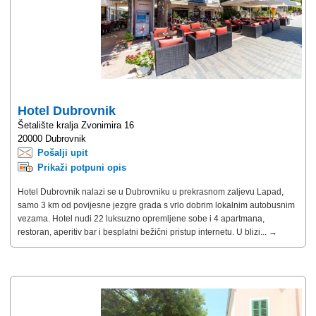
Hotel Dubrovnik
Šetalište kralja Zvonimira 16
20000 Dubrovnik
Pošalji upit
Prikaži potpuni opis
Hotel Dubrovnik nalazi se u Dubrovniku u prekrasnom zaljevu Lapad,
samo 3 km od povijesne jezgre grada s vrlo dobrim lokalnim autobusnim
vezama. Hotel nudi 22 luksuzno opremljene sobe i 4 apartmana,
restoran, aperitiv bar i besplatni bežični pristup internetu. U blizi... →