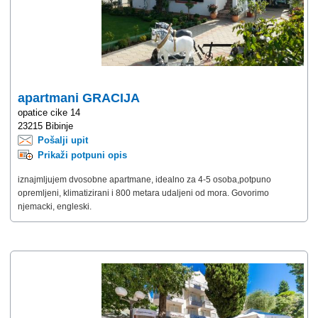
apartmani GRACIJA
opatice cike 14
23215 Bibinje
Pošalji upit
Prikaži potpuni opis
iznajmljujem dvosobne apartmane, idealno za 4-5 osoba,potpuno
opremljeni, klimatizirani i 800 metara udaljeni od mora. Govorimo
njemacki, engleski.