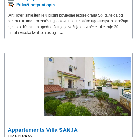
Prikaži potpuni opis
„Art Hotel" smješten je u blizini povijesne jezgre grada Splita, te ga od
centra kulturno-umjetničkih, poslovnih te turističko ugostiteljskih sadržaja
dijeli tek 10 minuta ugodne šetnje, a vožnja do zračne luke traje 20
minuta.Visoka kvaliteta uslug... →
Appartements Villa SANJA
Ulica Blata 99