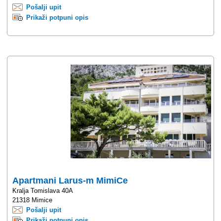
Pošalji upit
Prikaži potpuni opis
Apartmani Larus-m MimiCe
Kralja Tomislava 40A
21318 Mimice
Pošalji upit
Prikaži potpuni opis