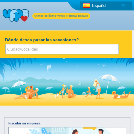
Español
Ofertas de último minuto y ofertas globales
Dónde desea pasar las vacaciones?
Inscribir su empresa