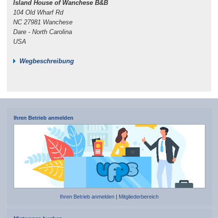
Island House of Wanchese B&B
104 Old Wharf Rd
NC 27981 Wanchese
Dare - North Carolina
USA
Wegbeschreibung
Ihren Betrieb anmelden
Ihren Betrieb anmelden
|
Mitgliederbereich