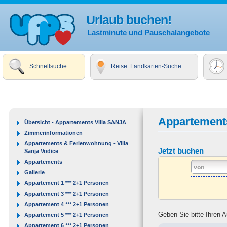
Urlaub buchen!
Lastminute und Pauschalangebote
Schnellsuche
Reise: Landkarten-Suche
Appartement
Übersicht - Appartements Villa SANJA
Zimmerinformationen
Appartements & Ferienwohnung - Villa
Jetzt buchen
Sanja Vodice
Appartements
Gallerie
Appartement 1 *** 2+1 Personen
Appartement 3 *** 2+1 Personen
Appartement 4 *** 2+1 Personen
Geben Sie bitte Ihren 
Appartement 5 *** 2+1 Personen
Appartement 6 *** 2+1 Personen