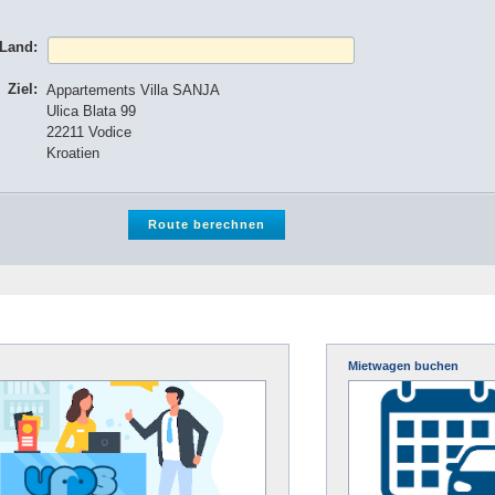
 Land:
Ziel:
Appartements Villa SANJA
Ulica Blata 99
22211 Vodice
Kroatien
Mietwagen buchen