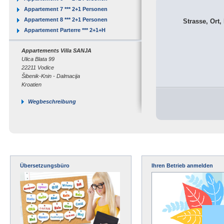
Appartement 7 *** 2+1 Personen
Appartement 8 *** 2+1 Personen
Strasse, Ort,
Appartement Parterre *** 2+1+H
Appartements Villa SANJA
Ulica Blata 99
22211 Vodice
Šibenik-Knin - Dalmacija
Kroatien
Wegbeschreibung
Übersetzungsbüro
Ihren Betrieb anmelden