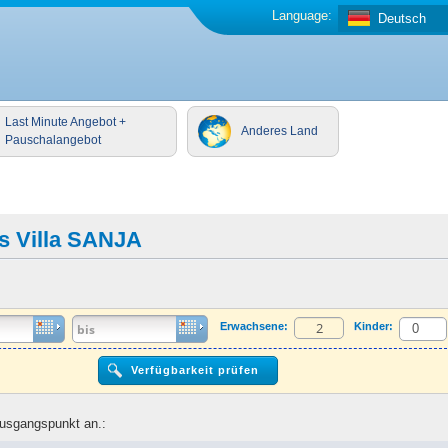
Language:
Deutsch
Last Minute Angebot +
Anderes Land
Pauschalangebot
s Villa SANJA
Erwachsene:
Kinder:
Ausgangspunkt an.: