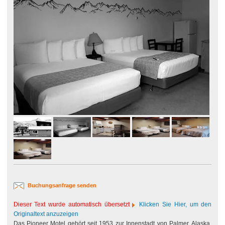
Buchungsanfrage senden
Dieser Text wurde automatisch übersetzt
Klicken Sie Hier, um den
Originaltext anzuzeigen
Das Pioneer Motel gehört seit 1953 zur Innenstadt von Palmer, Alaska.